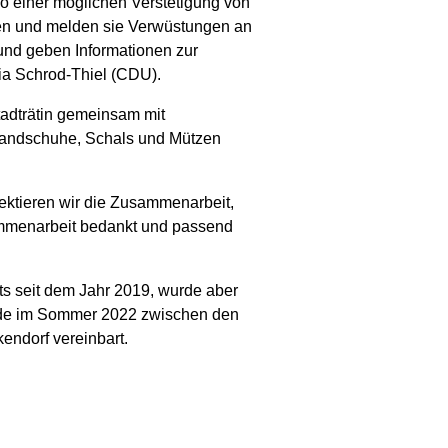
o einer möglichen Verstetigung von
ten und melden sie Verwüstungen an
und geben Informationen zur
lia Schrod-Thiel (CDU).
tadträtin gemeinsam mit
 Handschuhe, Schals und Mützen
lektieren wir die Zusammenarbeit,
mmenarbeit bedankt und passend
s seit dem Jahr 2019, wurde aber
urde im Sommer 2022 zwischen den
endorf vereinbart.