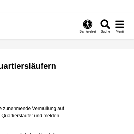
Barrierefrei
Suche
Menü
artiersläufern
die zunehmende Vermüllung auf
 Quartiersläufer und melden