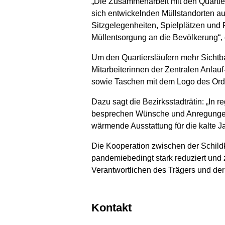
„Die Zusammenarbeit mit den Quartier
sich entwickelnden Müllstandorten a
Sitzgelegenheiten, Spielplätzen und 
Müllentsorgung an die Bevölkerung“, 
Um den Quartiersläufern mehr Sichtba
Mitarbeiterinnen der Zentralen Anla
sowie Taschen mit dem Logo des Or
Dazu sagt die Bezirksstadträtin: „In 
besprechen Wünsche und Anregungen
wärmende Ausstattung für die kalte J
Die Kooperation zwischen der Schild
pandemiebedingt stark reduziert und
Verantwortlichen des Trägers und de
Kontakt