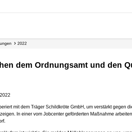
ilungen
2022
chen dem Ordnungsamt und den Qu
.2022
eriert mit dem Träger Schildkröte GmbH, um verstärkt gegen 
 zeigen. In einer vom Jobcenter geförderten Maßnahme arbeiten
rf.