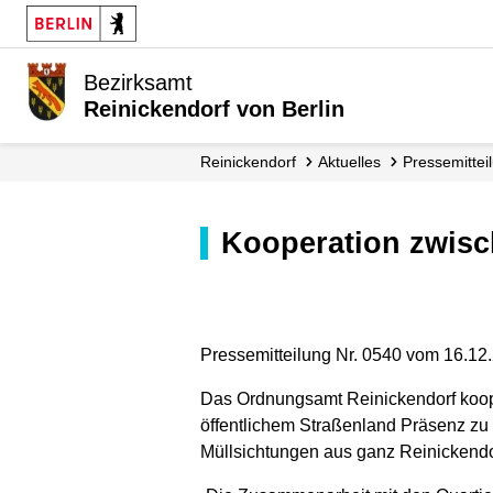
Bezirksamt
Reinickendorf von Berlin
Reinickendorf
Aktuelles
Presse­mitte
Kooperation zwis
Pressemitteilung Nr. 0540 vom 16.12
Das Ordnungsamt Reinickendorf koop
öffentlichem Straßenland Präsenz zu
Müllsichtungen aus ganz Reinickendo