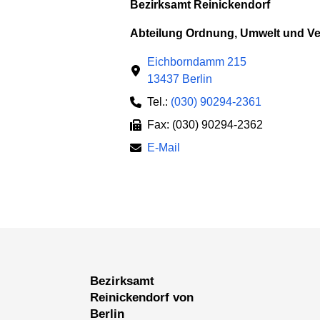
Bezirksamt Reinickendorf
Abteilung Ordnung, Umwelt und Ve
Eichborndamm 215
13437 Berlin
Tel.:
(030) 90294-2361
Fax: (030) 90294-2362
E-Mail
Bezirksamt
Reinickendorf von
Berlin