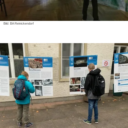
Bild: BA Reinickendorf