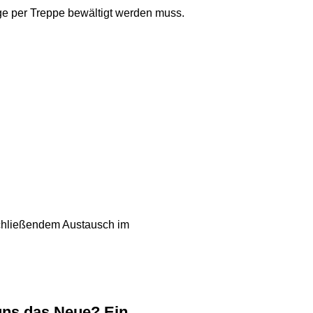
ge per Treppe bewältigt werden muss.
schließendem Austausch im
uns das Neue? Ein