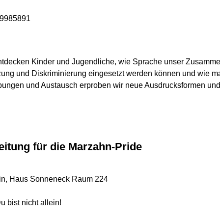
 9985891
 entdecken Kinder und Jugendliche, wie Sprache unser Zusamm
zung und Diskriminierung eingesetzt werden können und wie ma
Übungen und Austausch erproben wir neue Ausdrucksformen und s
itung für die Marzahn-Pride
rlin, Haus Sonneneck Raum 224
 bist nicht allein!