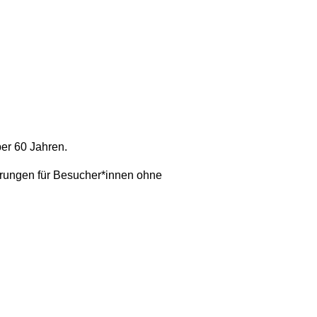
ber 60 Jahren.
hrungen für Besucher*innen ohne