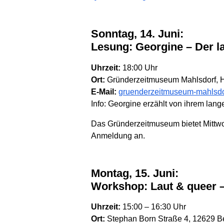
Sonntag, 14. Juni:
Lesung: Georgine – Der l
Uhrzeit:
18:00 Uhr
Ort:
Gründerzeitmuseum Mahlsdorf, H
E-Mail:
gruenderzeitmuseum-mahlsdo
Info: Georgine erzählt von ihrem lan
Das Gründerzeitmuseum bietet Mittw
Anmeldung an.
Montag, 15. Juni:
Workshop: Laut & queer 
Uhrzeit:
15:00 – 16:30 Uhr
Ort:
Stephan Born Straße 4, 12629 Ber