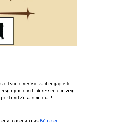
iert von einer Vielzahl engagierter
tersgruppen und Interessen und zeigt
 Respekt und Zusammenhalt!
hperson oder an das
Büro der