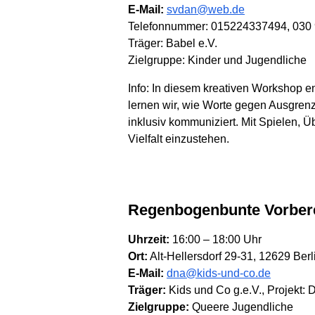
E-Mail:
svdan@web.de
Telefonnummer: 015224337494, 030
Träger: Babel e.V.
Zielgruppe: Kinder und Jugendliche
Info: In diesem kreativen Workshop
lernen wir, wie Worte gegen Ausgren
inklusiv kommuniziert. Mit Spielen, 
Vielfalt einzustehen.
Regenbogenbunte Vorbere
Uhrzeit:
16:00 – 18:00 Uhr
Ort:
Alt-Hellersdorf 29-31, 12629 Be
E-Mail:
dna@kids-und-co.de
Träger:
Kids und Co g.e.V., Projekt: Du
Zielgruppe:
Queere Jugendliche