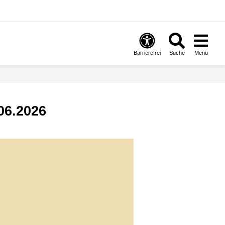
Barrierefrei
Suche
Menü
.06.2026