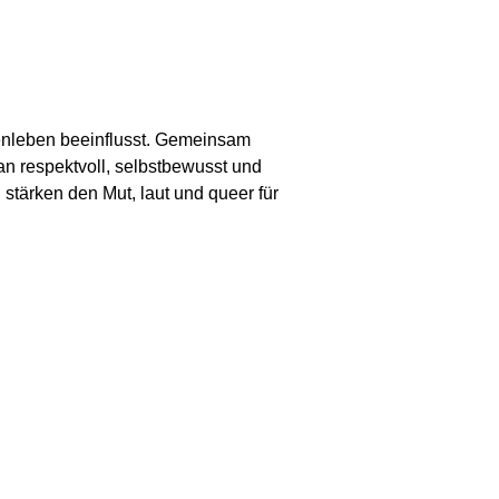
enleben beeinflusst. Gemeinsam
n respektvoll, selbstbewusst und
tärken den Mut, laut und queer für