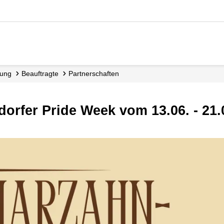
tung
Beauftragte
Partnerschaften
sdorfer Pride Week vom 13.06. - 21