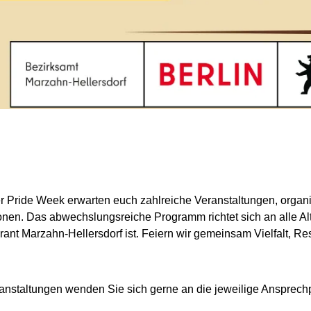
 Pride Week erwarten euch zahlreiche Veranstaltungen, organis
onen. Das abwechslungsreiche Programm richtet sich an alle Al
lerant Marzahn-Hellersdorf ist. Feiern wir gemeinsam Vielfalt,
anstaltungen wenden Sie sich gerne an die jeweilige Ansprec