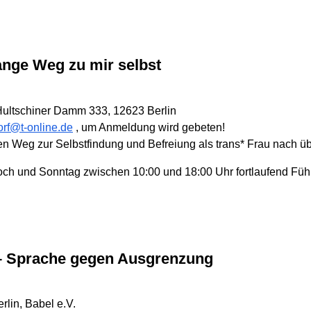
ange Weg zu mir selbst
ultschiner Damm 333, 12623 Berlin
rf@t-online.de
, um Anmeldung wird gebeten!
gen Weg zur Selbstfindung und Befreiung als trans* Frau nach ü
och und Sonntag zwischen 10:00 und 18:00 Uhr fortlaufend Fü
– Sprache gegen Ausgrenzung
lin, Babel e.V.