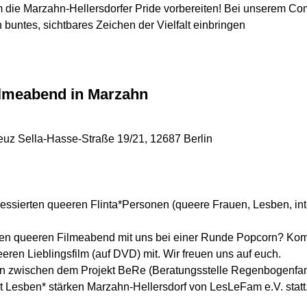
 die Marzahn-Hellersdorfer Pride vorbereiten! Bei unserem Com
n buntes, sichtbares Zeichen der Vielfalt einbringen
lmeabend in Marzahn
z Sella-Hasse-Straße 19/21, 12687 Berlin
ressierten queeren Flinta*Personen (queere Frauen, Lesben, inte
ichen queeren Filmeabend mit uns bei einer Runde Popcorn? Kom
ren Lieblingsfilm (auf DVD) mit. Wir freuen uns auf euch.
on zwischen dem Projekt BeRe (Beratungsstelle Regenbogenfami
 Lesben* stärken Marzahn-Hellersdorf von LesLeFam e.V. statt