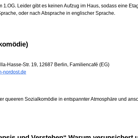
 1.OG. Leider gibt es keinen Aufzug im Haus, sodass eine Eta
Sprache, oder nach Absprache in englischer Sprache.
lkomödie)
a-Hasse-Str. 19, 12687 Berlin, Familiencafé (EG)
n-nordost.de
ner queeren Sozialkomödie in entspannter Atmosphäre und an
psis und Verstehen“ Warum verunsichert 