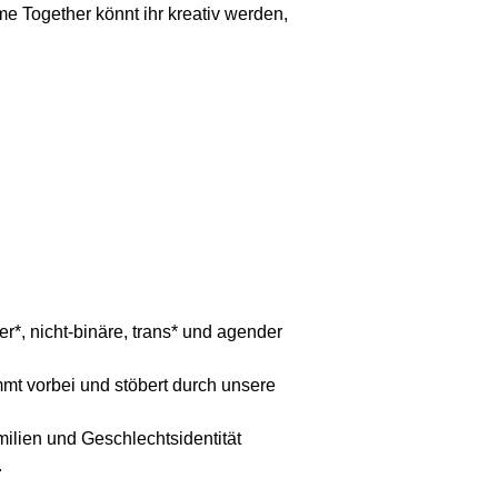
e Together könnt ihr kreativ werden,
r*, nicht-binäre, trans* und agender
mt vorbei und stöbert durch unsere
lien und Geschlechtsidentität
.