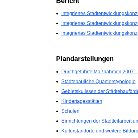
Bericht
Integriertes Stadtentwicklungskon
Integriertes Stadtentwicklungskon
Integriertes Stadtentwicklungsko
Plandarstellungen
Durchgeführte Maßnahmen 2007 –
Städtebauliche Quartierstypologie
Gebietskulissen der Städtebauförd
Kindertagesstätten
Schulen
Einrichtungen der Stadtteilarbeit u
Kulturstandorte und weitere Bildu