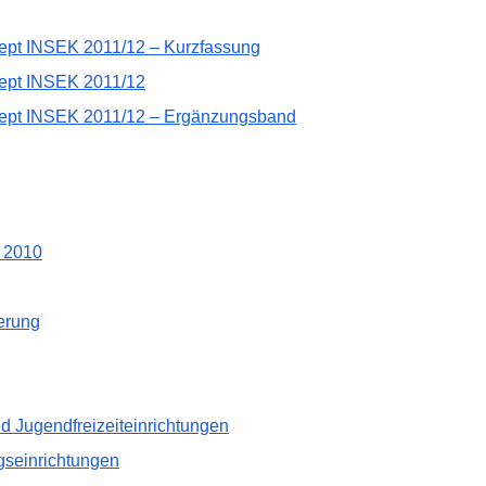
zept INSEK 2011/12 – Kurzfassung
zept INSEK 2011/12
nzept INSEK 2011/12 – Ergänzungsband
 2010
erung
nd Jugendfreizeiteinrichtungen
ngseinrichtungen