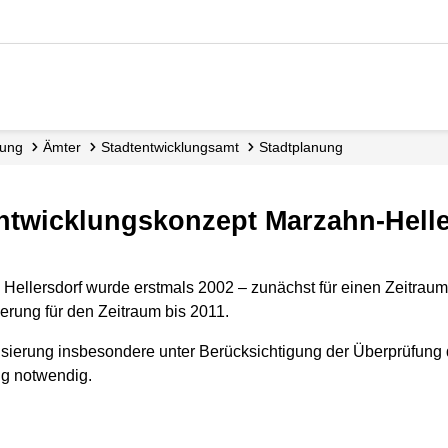
tung
Ämter
Stadt­entwicklungs­amt
Stadtplanung
tentwicklungskonzept Marzahn-Hell
Hellersdorf wurde erstmals 2002 – zunächst für einen Zeitraum
ierung für den Zeitraum bis 2011.
isierung insbesondere unter Berücksichtigung der Überprüfung 
g notwendig.