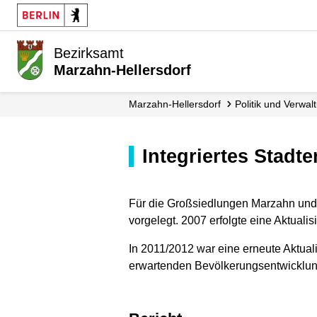
Bezirksamt
Marzahn-Hellersdorf
Marzahn-Hellersdorf
Politik und Verwal
Integriertes Stad
Für die Großsiedlungen Marzahn und 
vorgelegt. 2007 erfolgte eine Aktualis
In 2011/2012 war eine erneute Aktual
erwartenden Bevölkerungsentwicklun