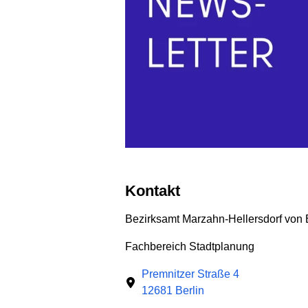
Kontakt
Bezirksamt Marzahn-Hellersdorf von 
Fachbereich Stadtplanung
Premnitzer Straße 4
12681 Berlin