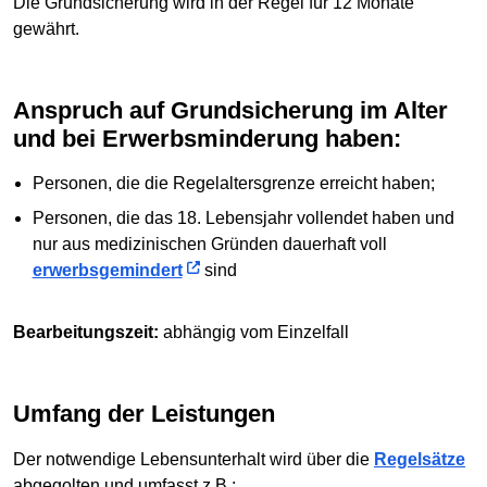
Die Grundsicherung wird in der Regel für 12 Monate
gewährt.
Anspruch auf Grundsicherung im Alter
und bei Erwerbsminderung haben:
Personen, die die Regelaltersgrenze erreicht haben;
Personen, die das 18. Lebensjahr vollendet haben und
nur aus medizinischen Gründen dauerhaft voll
erwerbsgemindert
sind
Bearbeitungszeit:
abhängig vom Einzelfall
Umfang der Leistungen
Der notwendige Lebensunterhalt wird über die
Regelsätze
abgegolten und umfasst z.B.: