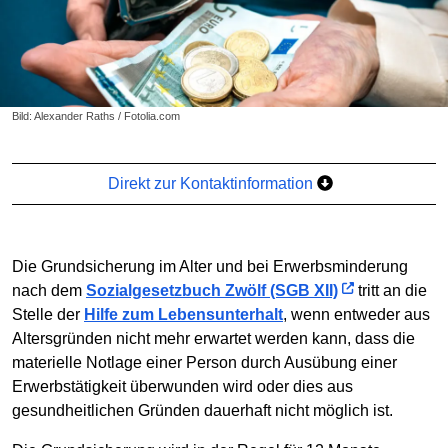
Bild: Alexander Raths / Fotolia.com
Direkt zur Kontaktinformation
Die Grundsicherung im Alter und bei Erwerbsminderung
nach dem
Sozialgesetzbuch Zwölf (SGB XII)
tritt an die
Stelle der
Hilfe zum Lebensunterhalt
, wenn entweder aus
Altersgründen nicht mehr erwartet werden kann, dass die
materielle Notlage einer Person durch Ausübung einer
Erwerbstätigkeit überwunden wird oder dies aus
gesundheitlichen Gründen dauerhaft nicht möglich ist.