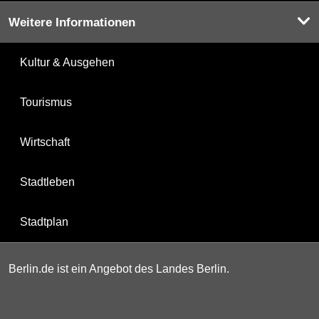
Weitere Informationen
Kultur & Ausgehen
Tourismus
Wirtschaft
Stadtleben
Stadtplan
Berlin.de ist ein Angebot des Landes Berlin.