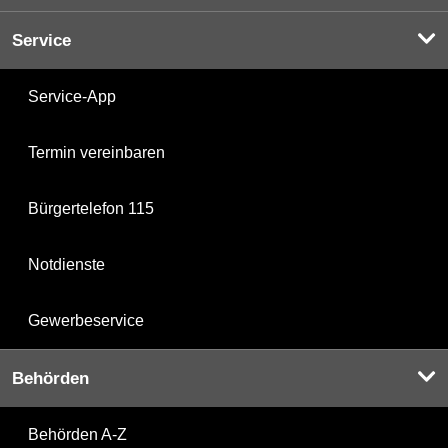
Service
Service-App
Termin vereinbaren
Bürgertelefon 115
Notdienste
Gewerbeservice
Behörden
Behörden A-Z