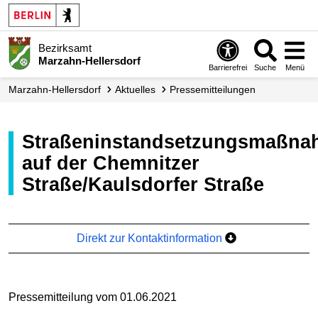
Bezirksamt
Marzahn-Hellersdorf
Barrierefrei
Suche
Menü
Marzahn-Hellersdorf
Aktuelles
Presse­mitteilungen
Straßeninstandsetzungsmaßnahmen
auf der Chemnitzer
Straße/Kaulsdorfer Straße
Direkt zur Kontaktinformation
Pressemitteilung vom 01.06.2021