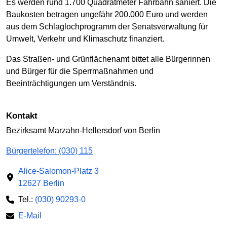
Es werden rund 1.700 Quadratmeter Fahrbahn saniert. Die
Baukosten betragen ungefähr 200.000 Euro und werden
aus dem Schlaglochprogramm der Senatsverwaltung für
Umwelt, Verkehr und Klimaschutz finanziert.
Das Straßen- und Grünflächenamt bittet alle Bürgerinnen
und Bürger für die Sperrmaßnahmen und
Beeinträchtigungen um Verständnis.
Kontakt
Bezirksamt Marzahn-Hellersdorf von Berlin
Bürgertelefon: (030) 115
Alice-Salomon-Platz 3
12627 Berlin
Tel.:
(030) 90293-0
E-Mail