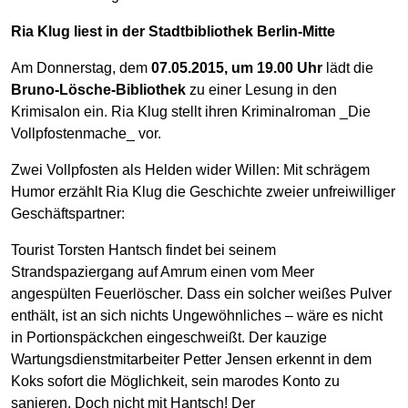
Ria Klug liest in der Stadtbibliothek Berlin-Mitte
Am Donnerstag, dem
07.05.2015, um 19.00 Uhr
lädt die
Bruno-Lösche-Bibliothek
zu einer Lesung in den
Krimisalon ein. Ria Klug stellt ihren Kriminalroman _Die
Vollpfostenmache_ vor.
Zwei Vollpfosten als Helden wider Willen: Mit schrägem
Humor erzählt Ria Klug die Geschichte zweier unfreiwilliger
Geschäftspartner:
Tourist Torsten Hantsch findet bei seinem
Strandspaziergang auf Amrum einen vom Meer
angespülten Feuerlöscher. Dass ein solcher weißes Pulver
enthält, ist an sich nichts Ungewöhnliches – wäre es nicht
in Portionspäckchen eingeschweißt. Der kauzige
Wartungsdienstmitarbeiter Petter Jensen erkennt in dem
Koks sofort die Möglichkeit, sein marodes Konto zu
sanieren. Doch nicht mit Hantsch! Der