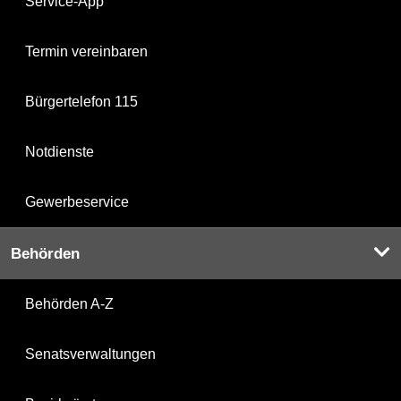
Service-App
Termin vereinbaren
Bürgertelefon 115
Notdienste
Gewerbeservice
Behörden
Behörden A-Z
Senatsverwaltungen