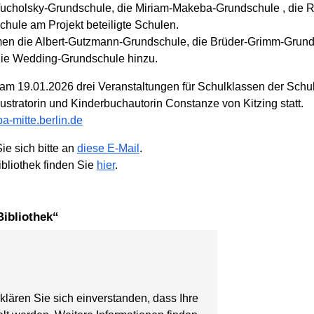
Tucholsky-Grundschule, die Miriam-Makeba-Grundschule , die 
ule am Projekt beteiligte Schulen.
mmen die Albert-Gutzmann-Grundschule, die Brüder-Grimm-Grunds
die Wedding-Grundschule hinzu.
n am 19.01.2026 drei Veranstaltungen für Schulklassen der Schu
ustratorin und Kinderbuchautorin Constanze von Kitzing statt.
a-mitte.berlin.de
ie sich bitte an
diese E-Mail
.
ibliothek finden Sie
hier
.
 Bibliothek“
klären Sie sich einverstanden, dass Ihre