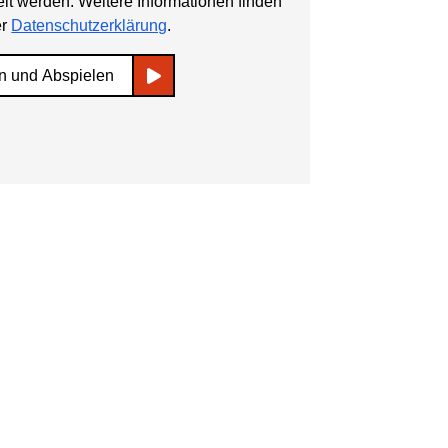
lt werden. Weitere Informationen finden
er
Datenschutzerklärung
.
n und Abspielen