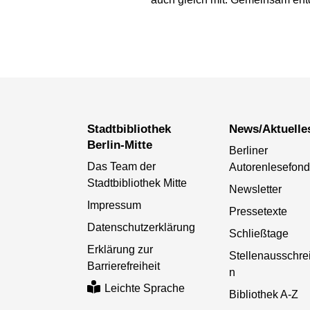
Stadtbibliothek
News/Aktuelle
Berlin-Mitte
Berliner
Das Team der
Autorenlesefon
Stadtbibliothek Mitte
Newsletter
Impressum
Pressetexte
Datenschutzerklärung
Schließtage
Erklärung zur
Stellenausschr
Barrierefreiheit
n
Leichte Sprache
Bibliothek A-Z