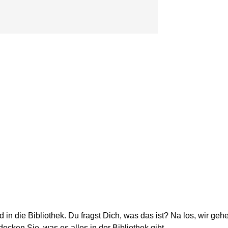
d in die Bibliothek. Du fragst Dich, was das ist? Na los, wir ge
cken Sie, was es alles in der Bibliothek gibt.