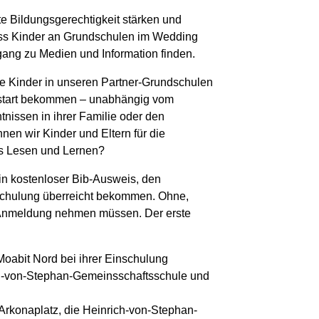
te Bildungsgerechtigkeit stärken und
ass Kinder an Grundschulen im Wedding
ang zu Medien und Information finden.
le Kinder in unseren Partner-Grundschulen
lstart bekommen – unabhängig vom
nissen in ihrer Familie oder den
en wir Kinder und Eltern für die
r‘s Lesen und Lernen?
in kostenloser Bib-Ausweis, den
nschulung überreicht bekommen. Ohne,
r Anmeldung nehmen müssen. Der erste
oabit Nord bei ihrer Einschulung
rich-von-Stephan-Gemeinsschaftsschule und
Arkonaplatz, die Heinrich-von-Stephan-