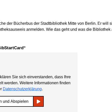
e der Bücherbus der Stadtbibliothek Mitte von Berlin. Er will 
bliotheksausweis anmelden. Wie das geht und was die Bibliothek al
BibStartCard“
klären Sie sich einverstanden, dass Ihre
lt werden. Weitere Informationen finden
er
Datenschutzerklärung
.
n und Abspielen