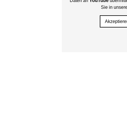
Daten an
YouTube
übermitte
Sie in unser
Akzeptiere