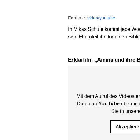
Formate:
video/youtube
In Mikas Schule kommt jede Woch
sein Elternteil ihn für einen Bi
Erklärfilm „Amina und ihre 
Mit dem Aufruf des Videos er
Daten an
YouTube
übermitte
Sie in unser
Akzeptiere