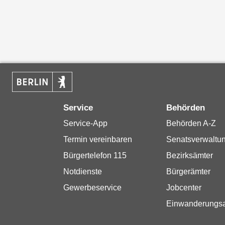
Service
Behörden
Service-App
Behörden A-Z
Termin vereinbaren
Senatsverwaltu
Bürgertelefon 115
Bezirksämter
Notdienste
Bürgerämter
Gewerbeservice
Jobcenter
Einwanderungs