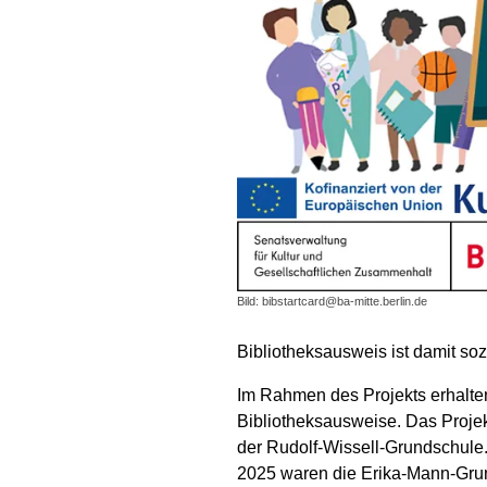
Bild: bibstartcard@ba-mitte.berlin.de
Bibliotheksausweis ist damit soz
Im Rahmen des Projekts erhalte
Bibliotheksausweise. Das Projek
der Rudolf-Wissell-Grundschule
2025 waren die Erika-Mann-Grun