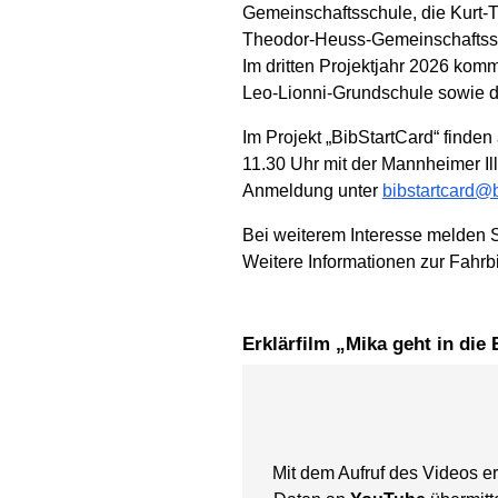
Gemeinschaftsschule, die Kurt-
Theodor-Heuss-Gemeinschaftssch
Im dritten Projektjahr 2026 ko
Leo-Lionni-Grundschule sowie 
Im Projekt „BibStartCard“ finde
11.30 Uhr mit der Mannheimer Ill
Anmeldung unter
bibstartcard@b
Bei weiterem Interesse melden S
Weitere Informationen zur Fahrb
Erklärfilm „Mika geht in die
Mit dem Aufruf des Videos er