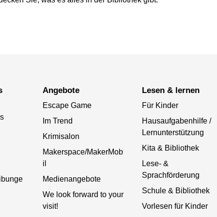
s
Angebote
lesen & lernen
Escape Game
Für Kinder
ds
Im Trend
Hausaufgabenhilfe /
Lernunterstützung
Krimisalon
Kita & Bibliothek
Makerspace/MakerMob
il
Lese- &
Sprachförderung
eibunge
Medienangebote
Schule & Bibliothek
We look forward to your
visit!
Vorlesen für Kinder