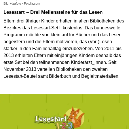
Bild: vizafoto - Fotolia.com
Lesestart – Drei Meilensteine für das Lesen
Eltern dreijähriger Kinder erhalten in allen Bibliotheken des
Bezirkes das Lesestart-Set II kostenlos. Das bundesweite
Programm möchte von klein auf für Bücher und das Lesen
begeistern und die Eltern motivieren, das (Vor-)Lesen
stärker in den Familienalltag einzubeziehen. Von 2011 bis
2013 erhielten Eltern mit einjährigen Kindern deshalb das
erste Set bei den teilnehmenden Kinderärzt_innen. Seit
November 2013 verteilen Bibliotheken den zweiten
Lesestart-Beutel samt Bilderbuch und Begleitmaterialien.