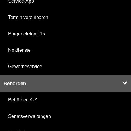
Service-App
Termin vereinbaren
Bürgertelefon 115
Notdienste
Gewerbeservice
Behörden
Behörden A-Z
Senatsverwaltungen