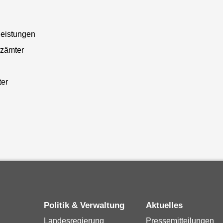
leistungen
nzämter
er
Politik & Verwaltung
Aktuelles
Landesregierung
Pressemitteilungen