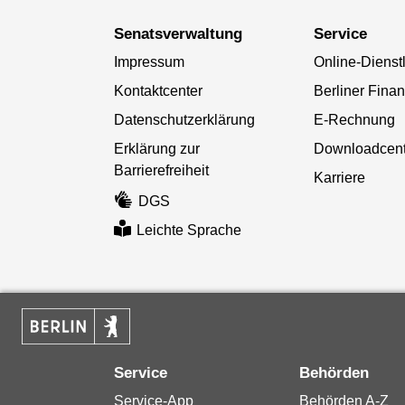
Senatsverwaltung
Service
Impressum
Online-Dienst
Kontaktcenter
Berliner Fina
Datenschutzerklärung
E-Rechnung
Erklärung zur
Downloadcent
Barrierefreiheit
Karriere
DGS
Leichte Sprache
Service
Behörden
Service-App
Behörden A-Z