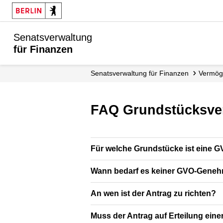
Senatsverwaltung
für Finanzen
Senats­verwaltung für Finanzen
Vermö
FAQ Grundstücksv
Für welche Grundstücke ist eine 
Wann bedarf es keiner GVO-Gene
An wen ist der Antrag zu richten?
Muss der Antrag auf Erteilung e