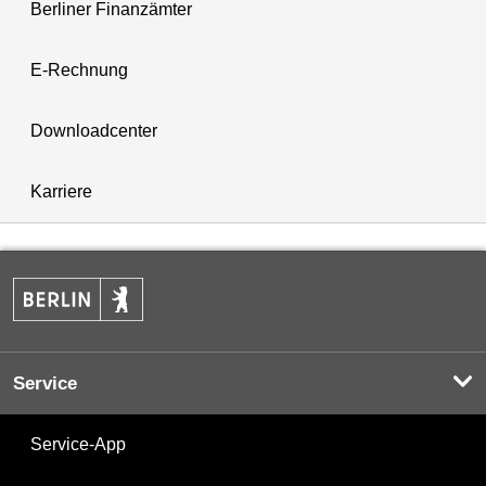
Berliner Finanzämter
E-Rechnung
Downloadcenter
Karriere
Service
Service-App