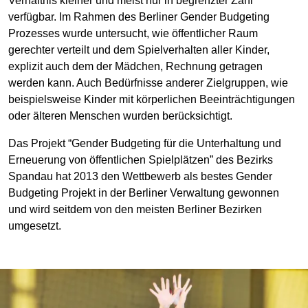
Verhältnis kleiner und meist nur in begrenzter Zahl
verfügbar. Im Rahmen des Berliner Gender Budgeting
Prozesses wurde untersucht, wie öffentlicher Raum
gerechter verteilt und dem Spielverhalten aller Kinder,
explizit auch dem der Mädchen, Rechnung getragen
werden kann. Auch Bedürfnisse anderer Zielgruppen, wie
beispielsweise Kinder mit körperlichen Beeinträchtigungen
oder älteren Menschen wurden berücksichtigt.
Das Projekt “Gender Budgeting für die Unterhaltung und
Erneuerung von öffentlichen Spielplätzen” des Bezirks
Spandau hat 2013 den Wettbewerb als bestes Gender
Budgeting Projekt in der Berliner Verwaltung gewonnen
und wird seitdem von den meisten Berliner Bezirken
umgesetzt.