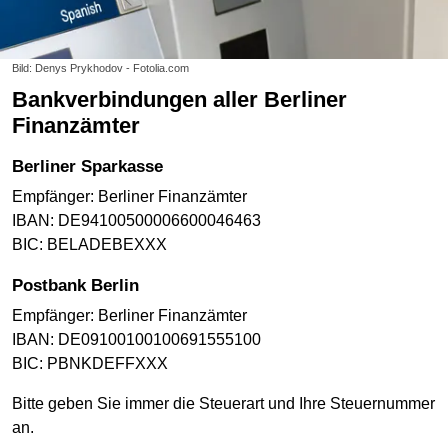
Bild: Denys Prykhodov - Fotolia.com
Bankverbindungen aller Berliner
Finanzämter
Berliner Sparkasse
Empfänger: Berliner Finanzämter
IBAN: DE94100500006600046463
BIC: BELADEBEXXX
Postbank Berlin
Empfänger: Berliner Finanzämter
IBAN: DE09100100100691555100
BIC: PBNKDEFFXXX
Bitte geben Sie immer die Steuerart und Ihre Steuernummer
an.