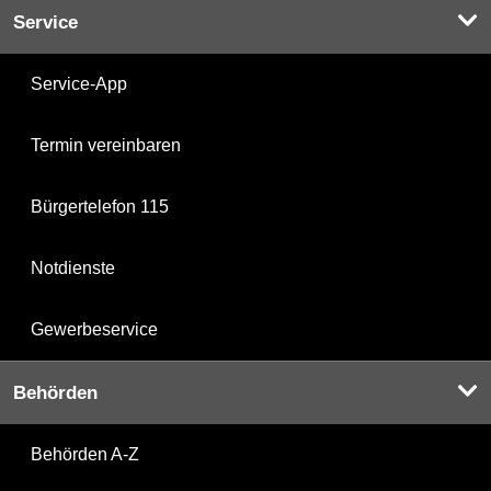
Service
Service-App
Termin vereinbaren
Bürgertelefon 115
Notdienste
Gewerbeservice
Behörden
Behörden A-Z