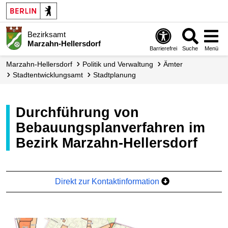
Bezirksamt
Marzahn-Hellersdorf
Barrierefrei
Suche
Menü
Marzahn-Hellersdorf
Politik und Verwaltung
Ämter
Stadt­entwicklungs­amt
Stadtplanung
Durchführung von
Bebauungsplanverfahren im
Bezirk Marzahn-Hellersdorf
Direkt zur Kontaktinformation