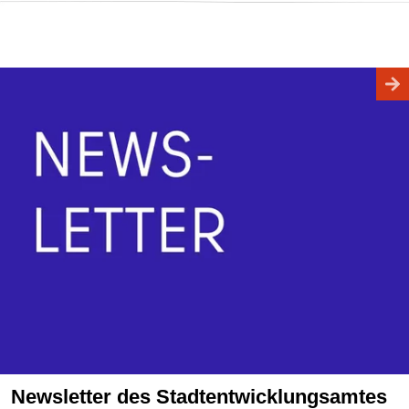
Newsletter des Stadtentwicklungsamtes