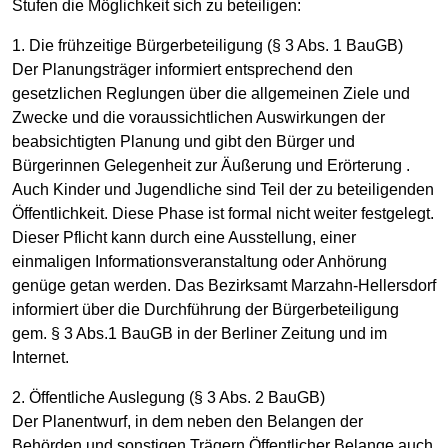
Stufen die Möglichkeit sich zu beteiligen:
1. Die frühzeitige Bürgerbeteiligung (§ 3 Abs. 1 BauGB)
Der Planungsträger informiert entsprechend den
gesetzlichen Reglungen über die allgemeinen Ziele und
Zwecke und die voraussichtlichen Auswirkungen der
beabsichtigten Planung und gibt den Bürger und
Bürgerinnen Gelegenheit zur Äußerung und Erörterung .
Auch Kinder und Jugendliche sind Teil der zu beteiligenden
Öffentlichkeit. Diese Phase ist formal nicht weiter festgelegt.
Dieser Pflicht kann durch eine Ausstellung, einer
einmaligen Informationsveranstaltung oder Anhörung
genüge getan werden. Das Bezirksamt Marzahn-Hellersdorf
informiert über die Durchführung der Bürgerbeteiligung
gem. § 3 Abs.1 BauGB in der Berliner Zeitung und im
Internet.
2. Öffentliche Auslegung (§ 3 Abs. 2 BauGB)
Der Planentwurf, in dem neben den Belangen der
Behörden und sonstigen Trägern Öffentlicher Belange auch