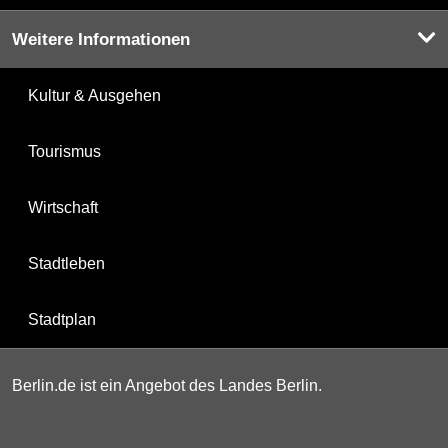
Weitere Informationen
Kultur & Ausgehen
Tourismus
Wirtschaft
Stadtleben
Stadtplan
Berlin.de ist ein Angebot des Landes Berlin.