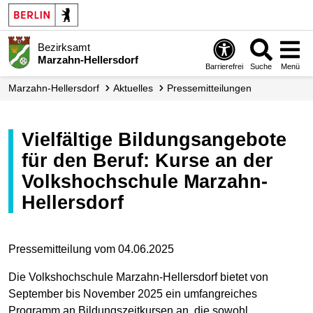
Bezirksamt
Marzahn-Hellersdorf
Barrierefrei
Suche
Menü
Marzahn-Hellersdorf
Aktuelles
Presse­mitteilungen
Vielfältige Bildungsangebote
für den Beruf: Kurse an der
Volkshochschule Marzahn-
Hellersdorf
Pressemitteilung vom 04.06.2025
Die Volkshochschule Marzahn-Hellersdorf bietet von
September bis November 2025 ein umfangreiches
Programm an Bildungszeitkursen an, die sowohl