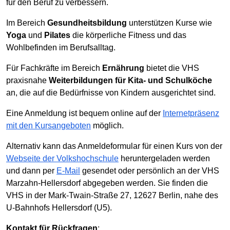
für den Beruf zu verbessern.
Im Bereich
Gesundheitsbildung
unterstützen Kurse wie
Yoga
und
Pilates
die körperliche Fitness und das
Wohlbefinden im Berufsalltag.
Für Fachkräfte im Bereich
Ernährung
bietet die VHS
praxisnahe
Weiterbildungen für Kita- und Schulköche
an, die auf die Bedürfnisse von Kindern ausgerichtet sind.
Eine Anmeldung ist bequem online auf der
Internetpräsenz
mit den Kursangeboten
möglich.
Alternativ kann das Anmeldeformular für einen Kurs von der
Webseite der Volkshochschule
heruntergeladen werden
und dann per
E-Mail
gesendet oder persönlich an der VHS
Marzahn-Hellersdorf abgegeben werden. Sie finden die
VHS in der Mark-Twain-Straße 27, 12627 Berlin, nahe des
U-Bahnhofs Hellersdorf (U5).
Kontakt für Rückfragen
: