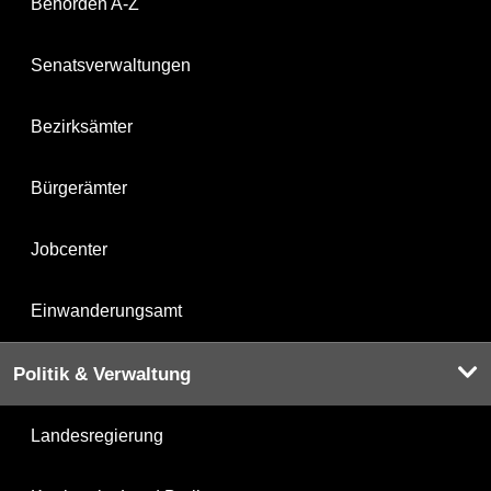
Behörden A-Z
Senatsverwaltungen
Bezirksämter
Bürgerämter
Jobcenter
Einwanderungsamt
Politik & Verwaltung
Landesregierung