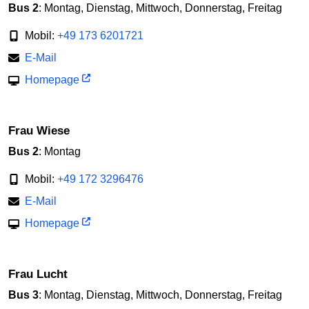
Bus 2
: Montag, Dienstag, Mittwoch, Donnerstag, Freitag
Mobil:
+49 173 6201721
E-Mail
Homepage
Frau Wiese
Bus 2
: Montag
Mobil:
+49 172 3296476
E-Mail
Homepage
Frau Lucht
Bus 3
: Montag, Dienstag, Mittwoch, Donnerstag, Freitag