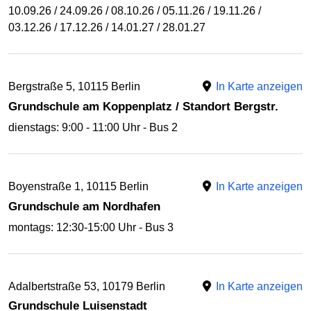
10.09.26 / 24.09.26 / 08.10.26 / 05.11.26 / 19.11.26 /
03.12.26 / 17.12.26 / 14.01.27 / 28.01.27
Bergstraße 5, 10115 Berlin
In Karte anzeigen
Grundschule am Koppenplatz / Standort Bergstr.
dienstags: 9:00 - 11:00 Uhr - Bus 2
Boyenstraße 1, 10115 Berlin
In Karte anzeigen
Grundschule am Nordhafen
montags: 12:30-15:00 Uhr - Bus 3
Adalbertstraße 53, 10179 Berlin
In Karte anzeigen
Grundschule Luisenstadt