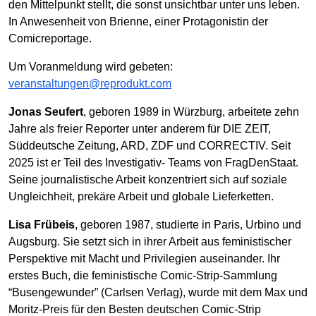
den Mittelpunkt stellt, die sonst unsichtbar unter uns leben.
In Anwesenheit von Brienne, einer Protagonistin der
Comicreportage.
Um Voranmeldung wird gebeten:
veranstaltungen@reprodukt.com
Jonas Seufert
, geboren 1989 in Würzburg, arbeitete zehn
Jahre als freier Reporter unter anderem für DIE ZEIT,
Süddeutsche Zeitung, ARD, ZDF und CORRECTIV. Seit
2025 ist er Teil des Investigativ- Teams von FragDenStaat.
Seine journalistische Arbeit konzentriert sich auf soziale
Ungleichheit, prekäre Arbeit und globale Lieferketten.
Lisa Frübeis
, geboren 1987, studierte in Paris, Urbino und
Augsburg. Sie setzt sich in ihrer Arbeit aus feministischer
Perspektive mit Macht und Privilegien auseinander. Ihr
erstes Buch, die feministische Comic-Strip-Sammlung
“Busengewunder” (Carlsen Verlag), wurde mit dem Max und
Moritz-Preis für den Besten deutschen Comic-Strip