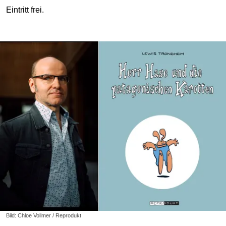
Eintritt frei.
Bild: Chloe Vollmer / Reprodukt