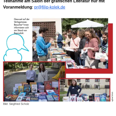
Teilnahme am Salon der grafischen Literatur nur mit
Voranmeldung
:
pr@filip-kolek.de
Bild: Siegfried Scholz