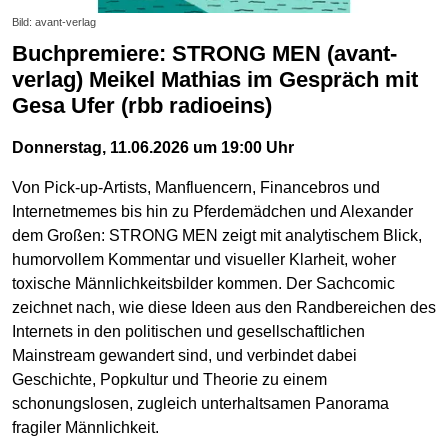
Bild: avant-verlag
Buchpremiere: STRONG MEN (avant-
verlag) Meikel Mathias im Gespräch mit
Gesa Ufer (rbb radioeins)
Donnerstag, 11.06.2026 um 19:00 Uhr
Von Pick-up-Artists, Manfluencern, Financebros und
Internetmemes bis hin zu Pferdemädchen und Alexander
dem Großen: STRONG MEN zeigt mit analytischem Blick,
humorvollem Kommentar und visueller Klarheit, woher
toxische Männlichkeitsbilder kommen. Der Sachcomic
zeichnet nach, wie diese Ideen aus den Randbereichen des
Internets in den politischen und gesellschaftlichen
Mainstream gewandert sind, und verbindet dabei
Geschichte, Popkultur und Theorie zu einem
schonungslosen, zugleich unterhaltsamen Panorama
fragiler Männlichkeit.