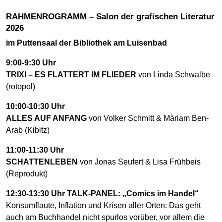
RAHMENROGRAMM – Salon der grafischen Literatur
2026
im Puttensaal der Bibliothek am Luisenbad
9:00-9:30 Uhr
TRIXI – ES FLATTERT IM FLIEDER
von Linda Schwalbe
(rotopol)
10:00-10:30 Uhr
ALLES AUF ANFANG
von Volker Schmitt & Màriam Ben-
Arab (Kibitz)
11:00-11:30 Uhr
SCHATTENLEBEN
von Jonas Seufert & Lisa Frühbeis
(Reprodukt)
12:30-13:30 Uhr
TALK-PANEL: „Comics im Handel“
Konsumflaute, Inflation und Krisen aller Orten: Das geht
auch am Buchhandel nicht spurlos vorüber, vor allem die