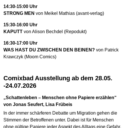
14:30-15:00 Uhr
STRONG MEN
von Meikel Mathias (avant-verlag)
15:30-16:00 Uhr
KAPUTT
von Alison Bechdel (Repodukt)
16:30-17:00 Uhr
WAS HAST DU ZWISCHEN DEN BEINEN?
von Patrick
Krawczyk (Moom Comics)
Comixbad Ausstellung ab dem 28.05.
-24.07.2026
„Schattenleben – Menschen ohne Papiere erzählen“
von Jonas Seufert, Lisa Frübeis
In der immer schärferen Debatte um Migration gehen die
Stimmen der Betroffenen unter. Dabei ist für Menschen
ohne gültige Papiere jeder Aspekt des Alltags eine Gefahr.