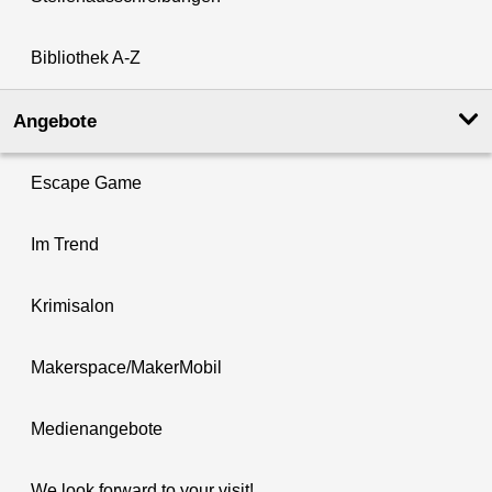
Bibliothek A-Z
Angebote
Escape Game
Im Trend
Krimisalon
Makerspace/MakerMobil
Medienangebote
We look forward to your visit!