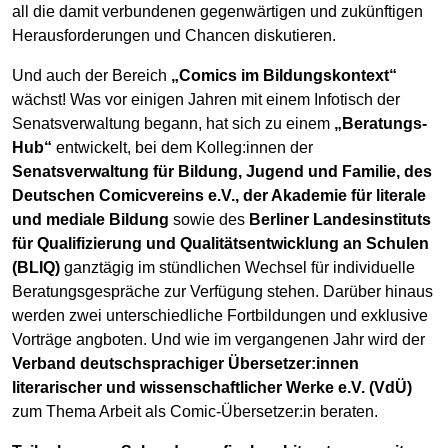
all die damit verbundenen gegenwärtigen und zukünftigen
Herausforderungen und Chancen diskutieren.
Und auch der Bereich
„Comics im Bildungskontext“
wächst! Was vor einigen Jahren mit einem Infotisch der
Senatsverwaltung begann, hat sich zu einem
„Beratungs-
Hub“
entwickelt, bei dem Kolleg:innen der
Senatsverwaltung für Bildung, Jugend und Familie, des
Deutschen Comicvereins e.V., der Akademie für literale
und mediale Bildung
sowie des
Berliner Landesinstituts
für Qualifizierung und Qualitätsentwicklung an Schulen
(BLIQ)
ganztägig im stündlichen Wechsel für individuelle
Beratungsgespräche zur Verfügung stehen. Darüber hinaus
werden zwei unterschiedliche Fortbildungen und exklusive
Vorträge angboten. Und wie im vergangenen Jahr wird der
Verband deutschsprachiger Übersetzer:innen
literarischer und wissenschaftlicher Werke e.V. (VdÜ)
zum Thema Arbeit als Comic-Übersetzer:in beraten.