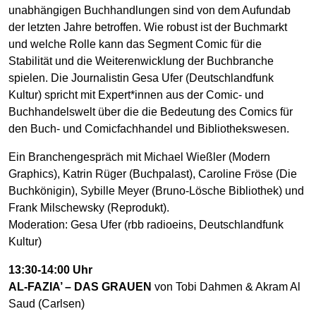
unabhängigen Buchhandlungen sind von dem Aufundab
der letzten Jahre betroffen. Wie robust ist der Buchmarkt
und welche Rolle kann das Segment Comic für die
Stabilität und die Weiterenwicklung der Buchbranche
spielen. Die Journalistin Gesa Ufer (Deutschlandfunk
Kultur) spricht mit Expert*innen aus der Comic- und
Buchhandelswelt über die die Bedeutung des Comics für
den Buch- und Comicfachhandel und Bibliothekswesen.
Ein Branchengespräch mit Michael Wießler (Modern
Graphics), Katrin Rüger (Buchpalast), Caroline Fröse (Die
Buchkönigin), Sybille Meyer (Bruno-Lösche Bibliothek) und
Frank Milschewsky (Reprodukt).
Moderation: Gesa Ufer (rbb radioeins, Deutschlandfunk
Kultur)
13:30-14:00 Uhr
AL-FAZIA’ – DAS GRAUEN
von Tobi Dahmen & Akram Al
Saud (Carlsen)