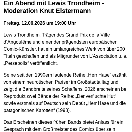
Ein Abend mit Lewis Trondheim -
Moderation Knut Elstermann
Freitag, 12.06.2026 um 19:00 Uhr
Lewis Trondheim, Träger des Grand Prix de la Ville
d’Angoulême und einer der prägendsten europäischen
Comic-Künstler, hat ein umfangreiches Werk von über 200
Titeln geschaffen und als Mitgründer von L’Association u. a.
„Persepolis“ veröffentlicht.
Seine seit den 1990ern laufende Reihe „Herr Hase“ erzählt
von einem neurotischen Pariser im Großstadtalltag und
zeigt die Bandbreite seines Schaffens. 2026 erscheinen bei
Reprodukt zwei Bände der Reihe: „Der verfluchte Hut“
sowie erstmals auf Deutsch sein Debüt „Herr Hase und die
patagonischen Karotten“ (1993).
Das Erscheinen dieses frühen Bands bietet Anlass für ein
Gespräch mit dem Großmeister des Comics über sein