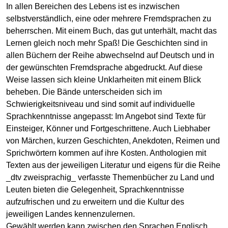
In allen Bereichen des Lebens ist es inzwischen
selbstverständlich, eine oder mehrere Fremdsprachen zu
beherrschen. Mit einem Buch, das gut unterhält, macht das
Lernen gleich noch mehr Spaß! Die Geschichten sind in
allen Büchern der Reihe abwechselnd auf Deutsch und in
der gewünschten Fremdsprache abgedruckt. Auf diese
Weise lassen sich kleine Unklarheiten mit einem Blick
beheben. Die Bände unterscheiden sich im
Schwierigkeitsniveau und sind somit auf individuelle
Sprachkenntnisse angepasst: Im Angebot sind Texte für
Einsteiger, Könner und Fortgeschrittene. Auch Liebhaber
von Märchen, kurzen Geschichten, Anekdoten, Reimen und
Sprichwörtern kommen auf ihre Kosten. Anthologien mit
Texten aus der jeweiligen Literatur und eigens für die Reihe
_dtv zweisprachig_ verfasste Themenbücher zu Land und
Leuten bieten die Gelegenheit, Sprachkenntnisse
aufzufrischen und zu erweitern und die Kultur des
jeweiligen Landes kennenzulernen.
Gewählt werden kann zwischen den Sprachen Englisch,