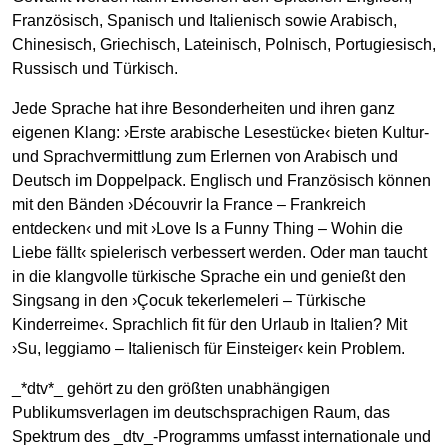
Französisch, Spanisch und Italienisch sowie Arabisch,
Chinesisch, Griechisch, Lateinisch, Polnisch, Portugiesisch,
Russisch und Türkisch.
Jede Sprache hat ihre Besonderheiten und ihren ganz
eigenen Klang: ›Erste arabische Lesestücke‹ bieten Kultur-
und Sprachvermittlung zum Erlernen von Arabisch und
Deutsch im Doppelpack. Englisch und Französisch können
mit den Bänden ›Découvrir la France – Frankreich
entdecken‹ und mit ›Love Is a Funny Thing – Wohin die
Liebe fällt‹ spielerisch verbessert werden. Oder man taucht
in die klangvolle türkische Sprache ein und genießt den
Singsang in den ›Çocuk tekerlemeleri – Türkische
Kinderreime‹. Sprachlich fit für den Urlaub in Italien? Mit
›Su, leggiamo – Italienisch für Einsteiger‹ kein Problem.
_*dtv*_ gehört zu den größten unabhängigen
Publikumsverlagen im deutschsprachigen Raum, das
Spektrum des _dtv_-Programms umfasst internationale und