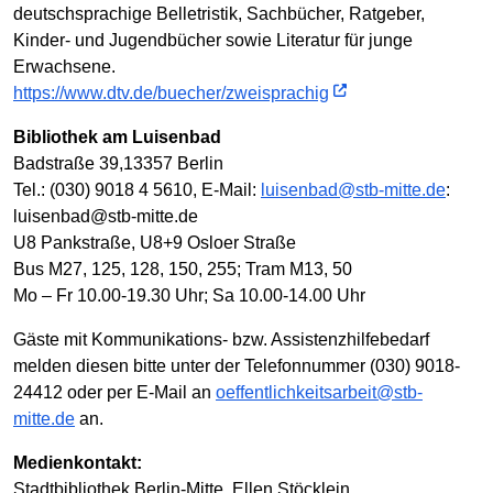
deutschsprachige Belletristik, Sachbücher, Ratgeber,
Kinder- und Jugendbücher sowie Literatur für junge
Erwachsene.
https://www.dtv.de/buecher/zweisprachig
Bibliothek am Luisenbad
Badstraße 39,13357 Berlin
Tel.: (030) 9018 4 5610, E-Mail:
luisenbad@stb-mitte.de
:
luisenbad@stb-mitte.de
U8 Pankstraße, U8+9 Osloer Straße
Bus M27, 125, 128, 150, 255; Tram M13, 50
Mo – Fr 10.00-19.30 Uhr; Sa 10.00-14.00 Uhr
Gäste mit Kommunikations- bzw. Assistenzhilfebedarf
melden diesen bitte unter der Telefonnummer (030) 9018-
24412 oder per E-Mail an
oeffentlichkeitsarbeit@stb-
mitte.de
an.
Medienkontakt:
Stadtbibliothek Berlin-Mitte, Ellen Stöcklein,