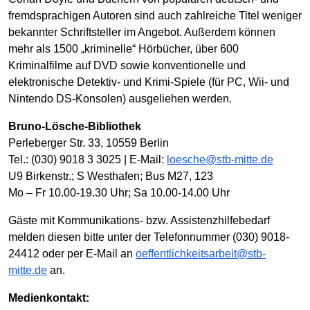
fremdsprachigen Autoren sind auch zahlreiche Titel weniger
bekannter Schriftsteller im Angebot. Außerdem können
mehr als 1500 „kriminelle“ Hörbücher, über 600
Kriminalfilme auf DVD sowie konventionelle und
elektronische Detektiv- und Krimi-Spiele (für PC, Wii- und
Nintendo DS-Konsolen) ausgeliehen werden.
Bruno-Lösche-Bibliothek
Perleberger Str. 33, 10559 Berlin
Tel.: (030) 9018 3 3025 | E-Mail:
loesche@stb-mitte.de
U9 Birkenstr.; S Westhafen; Bus M27, 123
Mo – Fr 10.00-19.30 Uhr; Sa 10.00-14.00 Uhr
Gäste mit Kommunikations- bzw. Assistenzhilfebedarf
melden diesen bitte unter der Telefonnummer (030) 9018-
24412 oder per E-Mail an
oeffentlichkeitsarbeit@stb-
mitte.de
an.
Medienkontakt: