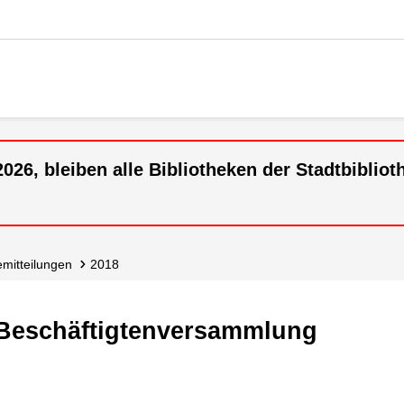
26, bleiben alle Bibliotheken der Stadtbiblioth
e­mitteilungen
2018
 Beschäftigtenversammlung