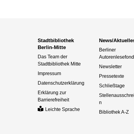
Stadtbibliothek
News/Aktuelle
Berlin-Mitte
Berliner
Das Team der
Autorenlesefon
Stadtbibliothek Mitte
Newsletter
Impressum
Pressetexte
Datenschutzerklärung
Schließtage
Erklärung zur
Stellenausschr
Barrierefreiheit
n
Leichte Sprache
Bibliothek A-Z