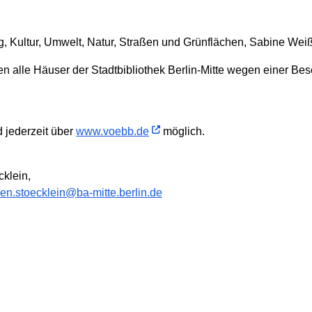
g, Kultur, Umwelt, Natur, Straßen und Grünflächen, Sabine Weißle
ben alle Häuser der Stadtbibliothek Berlin-Mitte wegen einer B
 jederzeit über
www.voebb.de
möglich.
cklein,
len.stoecklein@ba-mitte.berlin.de