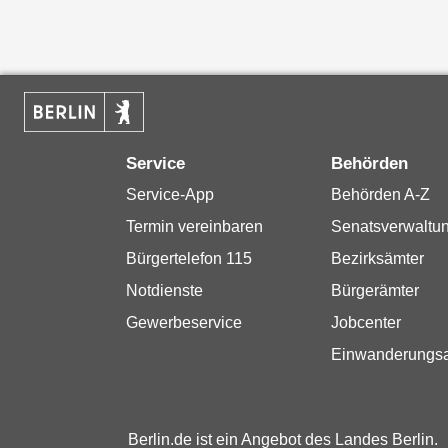
Service
Behörden
Service-App
Behörden A-Z
Termin vereinbaren
Senatsverwaltu
Bürgertelefon 115
Bezirksämter
Notdienste
Bürgerämter
Gewerbeservice
Jobcenter
Einwanderungs
Berlin.de ist ein Angebot des Landes Berlin.