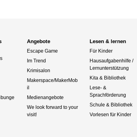
s
Angebote
lesen & lernen
Escape Game
Für Kinder
ds
Im Trend
Hausaufgabenhilfe /
Lernunterstützung
Krimisalon
Kita & Bibliothek
Makerspace/MakerMob
il
Lese- &
Sprachförderung
eibunge
Medienangebote
Schule & Bibliothek
We look forward to your
visit!
Vorlesen für Kinder