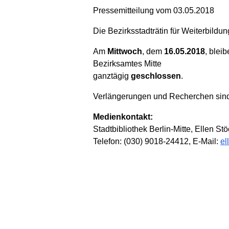
Pressemitteilung vom 03.05.2018
Die Bezirksstadträtin für Weiterbildun
Am
Mittwoch
, dem
16.05.2018
, blei
Bezirksamtes Mitte
ganztägig
geschlossen
.
Verlängerungen und Recherchen sind
Medienkontakt:
Stadtbibliothek Berlin-Mitte, Ellen Stö
Telefon: (030) 9018-24412, E-Mail:
el