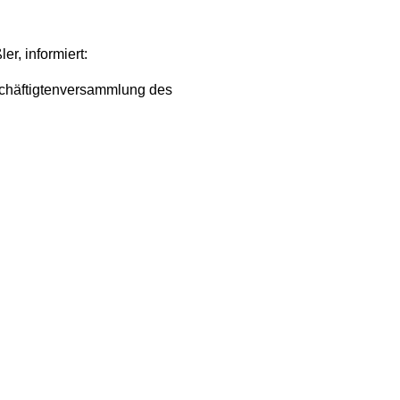
r, informiert:
eschäftigtenversammlung des