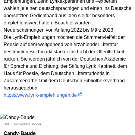
Empfehlungen. Zehn Lyrikexpertinnen und –experten
wählen je einen deutschsprachigen und einen ins Deutsche
übersetzten Gedichtband aus, den sie für besonders
empfehlenswert halten. Beachtet wurden
Neuerscheinungen von Anfang 2022 bis März 2023.
Die Lyrik-Empfehlungen möchten die Stimmenvielfalt der
Poesie auf dem weitgehend von erzählender Literatur
bestimmten Buchmarkt stärker ins Licht der Öffentlichkeit
rücken. Sie werden jährlich von der Deutschen Akademie
für Sprache und Dichtung, der Stiftung Lyrik Kabinett, dem
Haus für Poesie, dem Deutschen Literaturfonds in
Zusammenarbeit mit dem Deutschen Bibliotheksverband
herausgegeben.
https://www.lyrik-empfehlungen.de
Bild: Ernstfriedrich Jünger
Candy-Baude