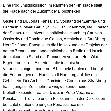
Eine Podiumsdiskussion im Rahmen der Finissage stellt
die Frage nach der Zukunft der Bibliotheken
Gäste sind Dr. Jonas Fansa, stv. Vorstand der Zentral- und
Landesbibliothek Berlin (ZLB), Olaf Eigenbrodt, stv. Direktor
der Staats- und Universitätsbibliothek Hamburg Carl von
Ossietzky und Dominique Coulon, Architekt aus Straßburg.
Herr Dr. Jonas Fansa leitet die Umsetzung des Projekts der
neuen Zentral- und Landesbibliothek in Berlin und ist mit
dem aktuellen Stand der Planungen vertraut. Herr Olaf
Eigenbrodt ist ein Experte für die technischen
Voraussetzungen moderner Bibliotheksbauten und bringt
die Erfahrungen der Hansestadt Hamburg auf diesem
Gebiet ein. Der Architekt Dominique Coulon aus Straßburg
hat in jüngster Zeit mehrere wegweisende neue
Bibliotheksbauten realisiert, u. a. in Porto-Vecchio auf
Korsika, in Thionville und in Pélissanne. In der Diskussion
berichtet er über die jüngste Renaissance des
Bibliotheksneubaus in Frankreich und die