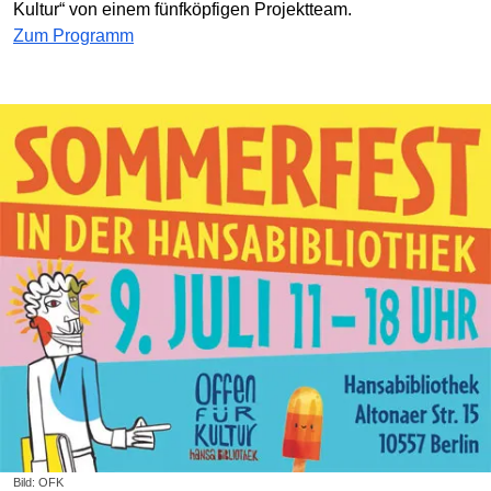
Kultur“ von einem fünfköpfigen Projektteam.
Zum Programm
Bild: OFK