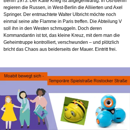
Berlin 1973: Der Kalte Krieg ist allgegenwärtig. In Ost-Berlin
regieren die Russen, in West-Berlin die Alliierten und Axel
Springer. Der entmachtete Walter Ulbricht möchte noch
einmal seine alte Flamme in Paris treffen. Die Abteilung V
soll ihn in den Westen schmuggeln. Doch deren
Kommandantin ist tot, das kleine Kreuz, mit dem man die
Geheimtruppe kontrolliert, verschwunden – und plötzlich
bricht das Chaos aus beiderseits der Mauer. Eintritt frei.