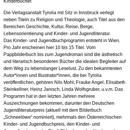
Kinderbücher.
Die Verlagsanstalt Tyrolia mit Sitz in Innsbruck verlegt
neben Titeln zu Religion und Theologie, auch Titel aus den
Bereichen Geschichte, Kultur, Reise, Berge,
Lebensorientierung und Kinder- und Jugendliteratur.
Das Kinder- und Jugendbuchprogramm entsteht in Wien.
Pro Jahr erscheinen hier 10 bis 15 Titel. Vom
Pappbilderbuch bis zum Jugendroman sind die ästhetisch
und literarisch besonderen Bücher die idealen Begleiter auf
dem Weg zu lebenslanger Leselust. Zu den bekanntesten
Autor*innen und Illustrator*innen, die bei Tyrolia
veröffentlichen, gehören Nils Mohl, Frauke Angel, Elisabeth
Steinkellner, Heinz Janisch, Linda Wolfsgruber, u.v.m. Das
Programm hat in den letzten Jahren mehrere
Auszeichnungen bekommen, darunter den Deutschen
Jugendliteraturpreis (aktuell mit dem Bilderbuch
„Schneelöwe“ nominiert), mehrmals den Österreichischen
Kinder- und Jugendbuchpreis, den Kinder- und