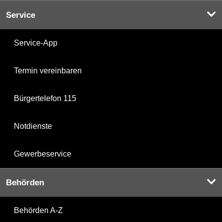
Service
Service-App
Termin vereinbaren
Bürgertelefon 115
Notdienste
Gewerbeservice
Behörden
Behörden A-Z