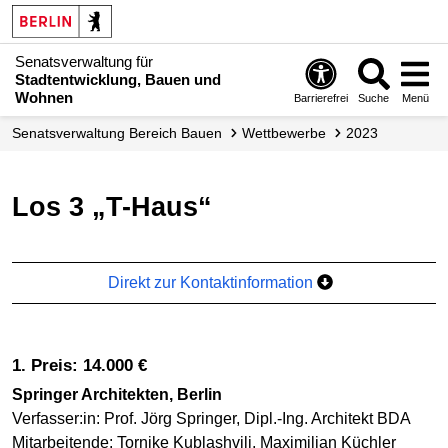
Senatsverwaltung für
Stadtentwicklung, Bauen und
Wohnen
Barrierefrei
Suche
Menü
Senats­verwaltung Bereich Bauen
Wettbewerbe
2023
Los 3 „T-Haus“
Direkt zur Kontaktinformation
1. Preis: 14.000 €
Springer Architekten, Berlin
Verfasser:in: Prof. Jörg Springer, Dipl.-Ing. Architekt BDA
Mitarbeitende: Tornike Kublashvili, Maximilian Küchler