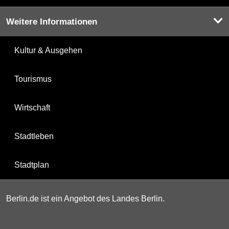
Weitere Informationen
Kultur & Ausgehen
Tourismus
Wirtschaft
Stadtleben
Stadtplan
Berlin.de ist ein Angebot des Landes Berlin.