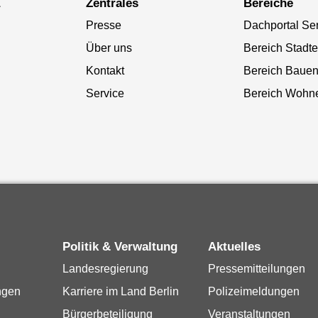
a
Zentrales
Bereiche
Presse
Dachportal Se
Über uns
Bereich Stadt
Kontakt
Bereich Baue
Service
Bereich Wohn
Politik & Verwaltung
Aktuelles
Landesregierung
Pressemitteilungen
ngen
Karriere im Land Berlin
Polizeimeldungen
Bürgerbeteiligung
Veranstaltungen