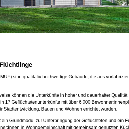
 Flüchtlinge
(MUF) sind qualitativ hochwertige Gebäude, die aus vorfabrizie
ise können die Unterkünfte in hoher und dauerhafter Qualität in 
lin 17 Geflüchtetenunterkünfte mit über 6.000 Bewohner:innenp
ür Stadtentwicklung, Bauen und Wohnen errichtet wurden.
 ein Grundmodul zur Unterbringung der Geflüchteten und ein 
er:innen in Wohngemeinschaft mit gemeinsam genutzten Küch