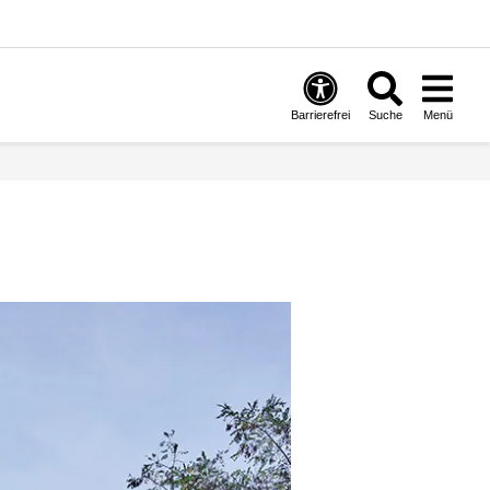
Barrierefrei
Suche
Menü