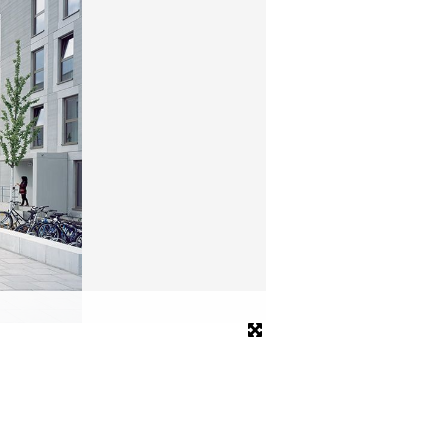
MUF 1.0 – Innenhof
Bild: Alexander Schippel