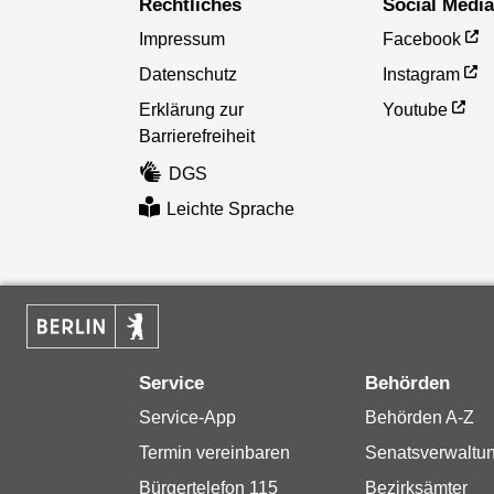
Rechtliches
Social Medi
Impressum
Facebook
Datenschutz
Instagram
Erklärung zur
Youtube
Barrierefreiheit
DGS
Leichte Sprache
Service
Behörden
Service-App
Behörden A-Z
Termin vereinbaren
Senatsverwaltu
Bürgertelefon 115
Bezirksämter