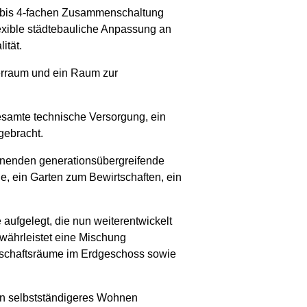
2 bis 4-fachen Zusammenschaltung
exible städtebauliche Anpassung an
ität.
terraum und ein Raum zur
esamte technische Versorgung, ein
gebracht.
hnenden generationsübergreifende
e, ein Garten zum Bewirtschaften, ein
ufgelegt, die nun weiterentwickelt
währleistet eine Mischung
nschaftsräume im Erdgeschoss sowie
in selbstständigeres Wohnen