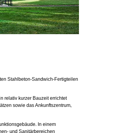
rten Stahlbeton-Sandwich-Fertigteilen
relativ kurzer Bauzeit errichtet
lätzen sowie das Ankunftszentrum,
Funktionsgebäude. In einem
en- und Sanitärbereichen