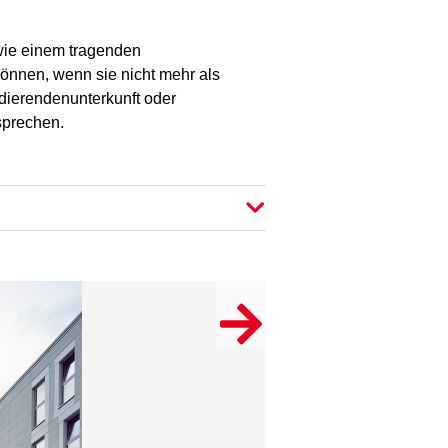
wie einem tragenden
önnen, wenn sie nicht mehr als
dierendenunterkunft oder
sprechen.