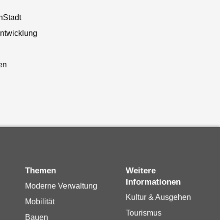
nStadt
entwicklung
n
en
Themen
Weitere
Informationen
Moderne Verwaltung
Kultur & Ausgehen
Mobilität
Tourismus
Bauen