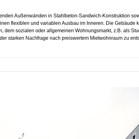
agenden Außenwänden in Stahlbeton-Sandwich-Konstruktion so
inen flexiblen und variablen Ausbau im Inneren. Die Gebäude k
en, dem sozialen oder allgemeinen Wohnungsmarkt, z.B. als Stu
 der starken Nachfrage nach preiswertem Mietwohnraum zu ent