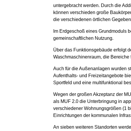
untergebracht werden. Durch die Add
können verschieden große Baukörper 
die verschiedenen örtlichen Gegebenh
Im Erdgeschoß eines Grundmoduls bef
gemeinschaftlichen Nutzung.
Über das Funktionsgebäude erfolgt d
Waschmaschinenraum, die Bereiche f
Auch für die Außenanlagen wurden s
Aufenthalts- und Freizeitangebote bi
Sportfeld und eine multifunktional be
Wegen der großen Akzeptanz der MUF 
als MUF 2.0 die Unterbringung in ap
verschiedener Wohnungsgrößen (1 bi
Einrichtungen der kommunalen Infrast
An sieben weiteren Standorten werde