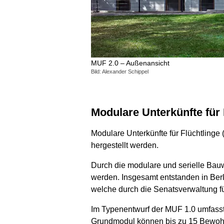
MUF 2.0 – Außenansicht
Bild: Alexander Schippel
Modulare Unterkünfte für
Modulare Unterkünfte für Flüchtlinge 
hergestellt werden.
Durch die modulare und serielle Bauwe
werden. Insgesamt entstanden in Ber
welche durch die Senatsverwaltung f
Im Typenentwurf der MUF 1.0 umfasst
Grundmodul können bis zu 15 Bewohn