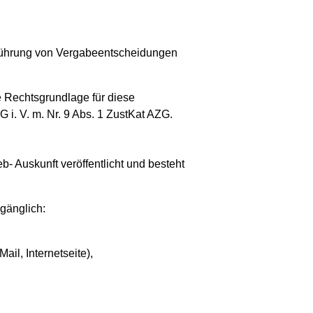
chführung von Vergabeentscheidungen
 Rechtsgrundlage für diese
G i. V. m. Nr. 9 Abs. 1 ZustKat AZG.
- Auskunft veröffentlicht und besteht
gänglich:
il, Internetseite),