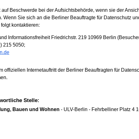
 auf Beschwerde bei der Aufsichtsbehörde, wenn sie der Ansic
. Wenn Sie sich an die Berliner Beauftragte für Datenschutz und
olgt kontaktieren:
und Informationsfreiheit Friedrichstr. 219 10969 Berlin (Besuche
0) 215 5050;
n.de
ffiziellen Internetauftritt der Berliner Beauftragten für Datensc
men.
wortliche Stelle:
cklung, Bauen und Wohnen
- ULV-Berlin - Fehrbelliner Platz 4 