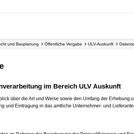
recht und Bauplanung
Öffentliche Vergabe
ULV-Auskunft
Datens
e
enverarbeitung im Bereich ULV Auskunft
lick über die Art und Weise sowie den Umfang der Erhebung un
g und Eintragung in das amtliche Unternehmer- und Lieferantenv