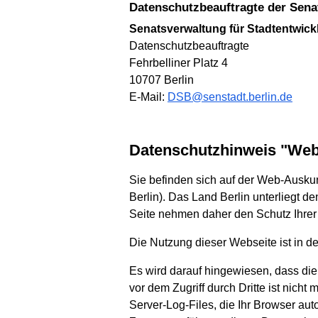
Datenschutzbeauftragte der Sen
Senatsverwaltung für Stadtentwi
Datenschutzbeauftragte
Fehrbelliner Platz 4
10707 Berlin
E-Mail:
DSB@senstadt.berlin.de
Datenschutzhinweis "We
Sie befinden sich auf der Web-Auskun
Berlin). Das Land Berlin unterliegt d
Seite nehmen daher den Schutz Ihrer 
Die Nutzung dieser Webseite ist in 
Es wird darauf hingewiesen, dass die
vor dem Zugriff durch Dritte ist nich
Server-Log-Files, die Ihr Browser au