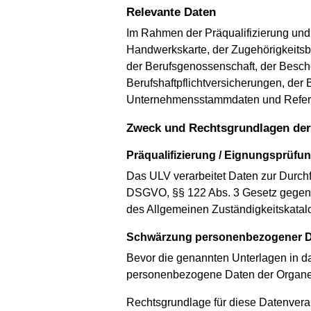
Relevante Daten
Im Rahmen der Präqualifizierung un
Handwerkskarte, der Zugehörigkeitsb
der Berufsgenossenschaft, der Besche
Berufshaftpflichtversicherungen, de
Unternehmensstammdaten und Refere
Zweck und Rechtsgrundlagen der
Präqualifizierung / Eignungsprüfu
Das ULV verarbeitet Daten zur Durchfü
DSGVO, §§ 122 Abs. 3 Gesetz gegen W
des Allgemeinen Zuständigkeitskatal
Schwärzung personenbezogener 
Bevor die genannten Unterlagen in da
personenbezogene Daten der Organe 
Rechtsgrundlage für diese Datenverarb