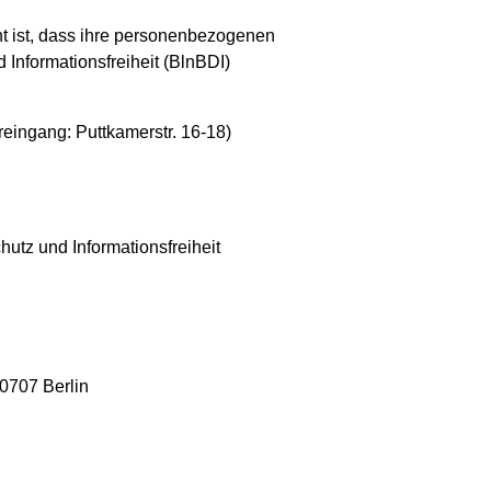
ht ist, dass ihre personenbezogenen
 Informationsfreiheit (BlnBDI)
reingang: Puttkamerstr. 16-18)
hutz und Informationsfreiheit
10707 Berlin