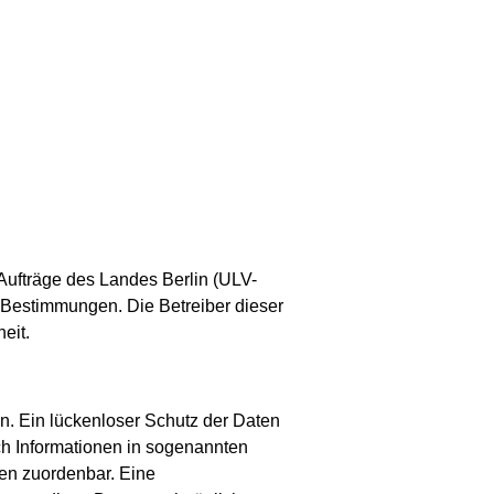
 Aufträge des Landes Berlin (ULV-
e Bestimmungen. Die Betreiber dieser
eit.
n. Ein lückenloser Schutz der Daten
sch Informationen in sogenannten
nen zuordenbar. Eine