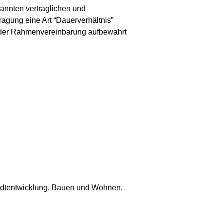
nannten vertraglichen und
tragung eine Art “Dauerverhältnis”
r der Rahmenvereinbarung aufbewahrt
tadtentwicklung, Bauen und Wohnen,