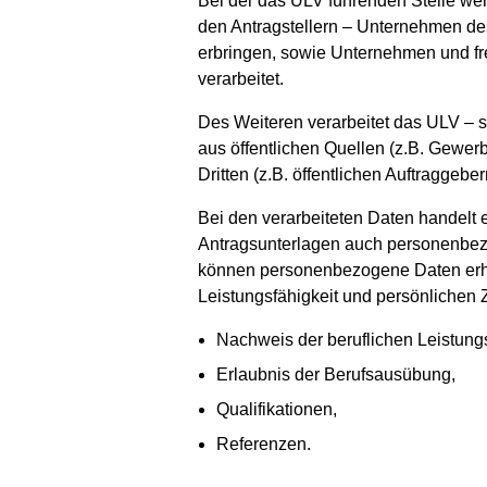
Bei der das ULV führenden Stelle we
den Antragstellern – Unternehmen de
erbringen, sowie Unternehmen und fr
verarbeitet.
Des Weiteren verarbeitet das ULV – sow
aus öffentlichen Quellen (z.B. Gewer
Dritten (z.B. öffentlichen Auftraggeb
Bei den verarbeiteten Daten handelt
Antragsunterlagen auch personenbez
können personenbezogene Daten erho
Leistungsfähigkeit und persönlichen 
Nachweis der beruflichen Leistungs
Erlaubnis der Berufsausübung,
Qualifikationen,
Referenzen.