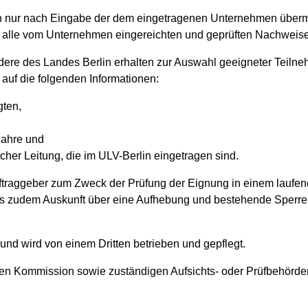
kann nur nach Eingabe der dem eingetragenen Unternehmen überm
ind alle vom Unternehmen eingereichten und geprüften Nachweise
ndere des Landes Berlin erhalten zur Auswahl geeigneter Teilne
 auf die folgenden Informationen:
gten,
jahre und
her Leitung, die im ULV-Berlin eingetragen sind.
Auftraggeber zum Zweck der Prüfung der Eignung in einem lauf
s zudem Auskunft über eine Aufhebung und bestehende Sperre
und wird von einem Dritten betrieben und gepflegt.
en Kommission sowie zuständigen Aufsichts- oder Prüfbehörden