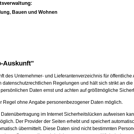
atsverwaltung:
cklung, Bauen und Wohnen
b-Auskunft"
ft des Unternehmer- und Lieferantenverzeichnis für öffentliche
en datenschutzrechtlichen Regelungen und hält sich strikt an di
persönlichen Daten ernst und achten auf größtmögliche Sicherh
der Regel ohne Angabe personenbezogener Daten möglich.
 Datenübertragung im Internet Sicherheitslücken aufweisen kan
t möglich. Der Provider der Seiten erhebt und speichert automati
tomatisch übermittelt. Diese Daten sind nicht bestimmten Perso