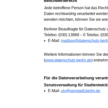
Beschwerderecht
Jede betroffene Person hat das Recht
Daten rechtswidrig verarbeitet werden
wenden möchten, können Sie sie wie f
Berliner Beauftragte für Datenschutz 
Telefon: (030) 13889 – 0 Telefax: (03
E-Mail:
mailbox@datenschutz-berli
Weitere Informationen können Sie dem o
(
www.datenschutz-berlin.de
) entneh
Für die Datenverarbeitung verant
Senatsverwaltung für Stadtentwi
E-Mail:
ulv@senstadt.berlin.de