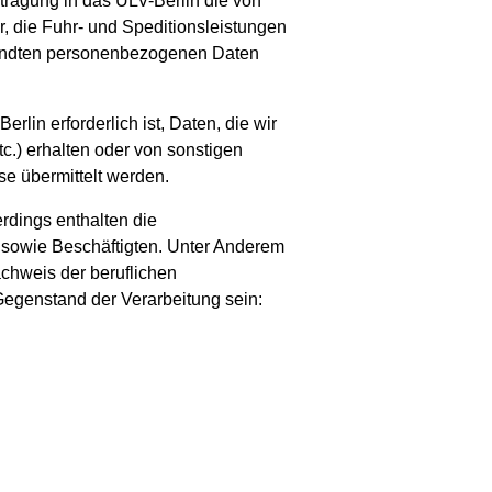
ragung in das ULV-Berlin die von
 die Fuhr- und Speditionsleistungen
rsandten personenbezogenen Daten
rlin erforderlich ist, Daten, die wir
c.) erhalten oder von sonstigen
se übermittelt werden.
rdings enthalten die
sowie Beschäftigten. Unter Anderem
hweis der beruflichen
Gegenstand der Verarbeitung sein: