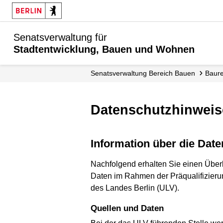
Senatsverwaltung für
Stadtentwicklung, Bauen und Wohnen
Senats­verwaltung Bereich Bauen
Bau
Datenschutzhinweis
Information über die Dat
Nachfolgend erhalten Sie einen Überb
Daten im Rahmen der Präqualifizierun
des Landes Berlin (ULV).
Quellen und Daten