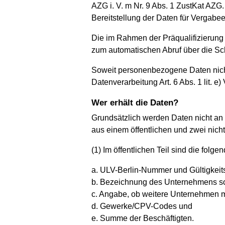
AZG i. V. m Nr. 9 Abs. 1 ZustKat AZG.
Bereitstellung der Daten für Vergabee
Die im Rahmen der Präqualifizierung
zum automatischen Abruf über die Schn
Soweit personenbezogene Daten nicht
Datenverarbeitung Art. 6 Abs. 1 lit. 
Wer erhält die Daten?
Grundsätzlich werden Daten nicht an D
aus einem öffentlichen und zwei nicht 
(1) Im öffentlichen Teil sind die fo
a. ULV-Berlin-Nummer und Gültigkeits
b. Bezeichnung des Unternehmens sowi
c. Angabe, ob weitere Unternehmen mi
d. Gewerke/CPV-Codes und
e. Summe der Beschäftigten.