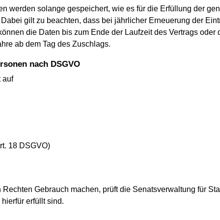
n werden solange gespeichert, wie es für die Erfüllung der ge
t. Dabei gilt zu beachten, dass bei jährlicher Erneuerung der Ein
 können die Daten bis zum Ende der Laufzeit des Vertrags ode
Jahre ab dem Tag des Zuschlags.
 Personen nach DSGVO
 auf
Art. 18 DSGVO)
n Rechten Gebrauch machen, prüft die Senatsverwaltung für S
erfür erfüllt sind.