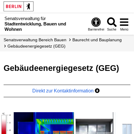
Senatsverwaltung für
Stadtentwicklung, Bauen und
Wohnen
Barrierefrei
Suche
Menü
Senats­verwaltung Bereich Bauen
Baurecht und Bauplanung
Gebäudeenergie­gesetz (GEG)
Gebäudeenergiegesetz (GEG)
Direkt zur Kontaktinformation