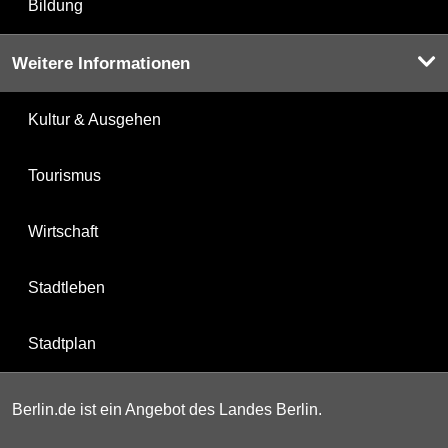
Bildung
Weitere Informationen
Kultur & Ausgehen
Tourismus
Wirtschaft
Stadtleben
Stadtplan
Berlin.de ist ein Angebot des Landes Berlin.