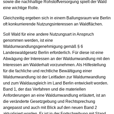
sowie die nachhaltige Rohstoffversorgung spielt der Wald
eine wichtige Rolle.
Gleichzeitig ergeben sich in einem Ballungsraum wie Berlin
oft konkurrierende Nutzungsinteressen an Waldflächen.
Soll Wald für eine andere Nutzungsart in Anspruch
genommen werden, ist eine
Waldumwandlungsgenehmigung gemäß § 6
Landeswaldgesetz Berlin erforderlich. Für diese ist eine
Abwägung der Interessen an der Waldumwandlung mit den
Interessen am Walderhalt vorzunehmen. Als Hilfestellung
für die fachliche und rechtliche Bewältigung einer
Waldumwandlung ist der Leitfaden zur Waldumwandlung
und zum Waldausgleich im Land Berlin entwickelt worden.
Band 1, der das Verfahren und die materiellen
Anforderungen an eine Waldumwandlung erläutert, ist an
die veränderte Gesetzgebung und Rechtsprechung
angepasst und auch mit Blick auf den neuen Band 2
aktualisiert worden. Er ist in der Fortschreibung mit Stand