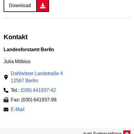
Download
Kontakt
Landesforstamt Berlin
Julia Möbius
Dahlwitzer Landstraße 4
12587 Berlin
Tel.:
(030) 641937-42
Fax: (030) 641937-99
E-Mail
zum Seitenanfang