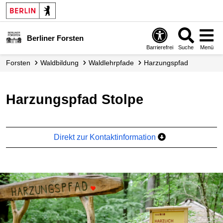
Berliner Forsten
Barrierefrei
Suche
Menü
Forsten
Waldbildung
Waldlehrpfade
Harzungspfad
Harzungspfad Stolpe
Direkt zur Kontaktinformation