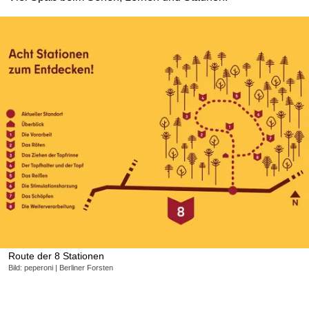
Route der 8 Stationen
Bild: peperoni | Berliner Forsten