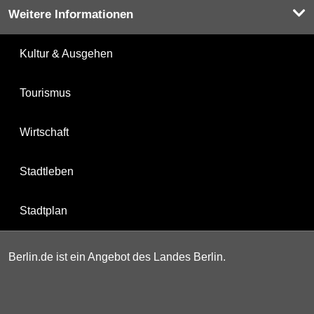
Weitere Informationen
Kultur & Ausgehen
Tourismus
Wirtschaft
Stadtleben
Stadtplan
Berlin.de ist ein Angebot des Landes Berlin.