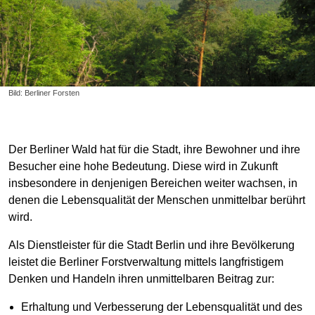
Bild: Berliner Forsten
Der Berliner Wald hat für die Stadt, ihre Bewohner und ihre
Besucher eine hohe Bedeutung. Diese wird in Zukunft
insbesondere in denjenigen Bereichen weiter wachsen, in
denen die Lebensqualität der Menschen unmittelbar berührt
wird.
Als Dienstleister für die Stadt Berlin und ihre Bevölkerung
leistet die Berliner Forstverwaltung mittels langfristigem
Denken und Handeln ihren unmittelbaren Beitrag zur:
Erhaltung und Verbesserung der Lebensqualität und des