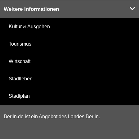
Weitere Informationen
Kultur & Ausgehen
Tourismus
Wirtschaft
Stadtleben
Stadtplan
Berlin.de ist ein Angebot des Landes Berlin.