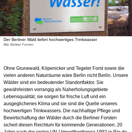
Der Berliner Wald liefert hochwertiges Trinkwasser
Bild: Berliner Forsten
Ohne Grunewald, Köpenicker und Tegeler Forst sowie die
vielen anderen Naturräume wäre Berlin nicht Berlin. Unsere
Wälder sind ein bedeutender Standortfaktor. Sie
gewährleisten vorrangig als Naherholungsgebiete
Lebensqualität, sie sorgen für frische Luft und ein
ausgeglichenes Klima und sie sind die Quelle unseres
hochwertigen Trinkwassers. Die nachhaltige Pflege und
Bewirtschaftung der Wälder durch die Berliner Forsten
sichert diesen Reichtum für kommende Generationen. 20
Jahre nach der ersten UN-Umweltkonferenz 1992 in Rio de