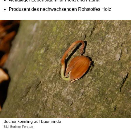
Produzent des nachwachsenden Rohstoffes Holz
Buchenkeimling auf Baumrinde
Bild: Berliner Forsten