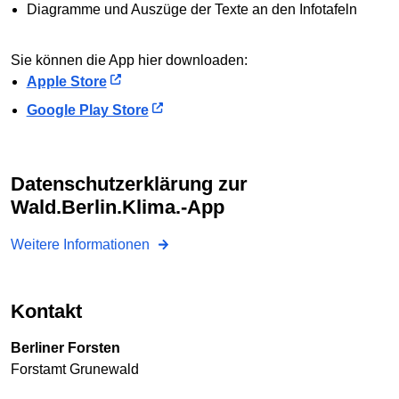
Diagramme und Auszüge der Texte an den Infotafeln
Sie können die App hier downloaden:
Apple Store
Google Play Store
Datenschutzerklärung zur
Wald.Berlin.Klima.-App
Weitere Informationen
Kontakt
Berliner Forsten
Forstamt Grunewald