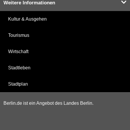
Weitere Informationen
Kultur & Ausgehen
Tourismus
Wirtschaft
Stadtleben
Stadtplan
Berlin.de ist ein Angebot des Landes Berlin.