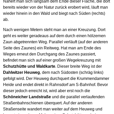
Nähert man sich langsam dem Ende dieser Fläche, die dort
bereits wieder von der Natur zurück erobert wird, läuft man
wieder hinein in den Wald und biegt nach Süden (rechts)
ab.
Nach wenigen Metern steht man an einer Kreuzung. Dort
geht es weiter geradeaus auf dem durch einen hölzernen
Zaun abgetrennten Weg. Parallel verläuft (auf der anderen
Seite des Zaunes) ein Reitweg. Hat man am Ende des
Weges erneut den Durchgang des Zaunes passiert,
befindet man sich auf einer großen Wegekreuzung mit
Schutzhütte und Waldkarte
. Dieser breite Weg ist der
Dahlwitzer Heuweg
, dem nach Südosten (schräg links)
gefolgt wird. Der Heuweg durchquert die Krummendammer
Heide und endet direkt in Rahnsdorf am S-Bahnhof. Bevor
dieser jedoch erreicht ist, wird aber erst noch die
Schöneicher Landstraße
und die parallel verlaufenden
Straßenbahnschienen überquert. Auf der anderen
Straßenseite wandert man weiter auf dem Heuweg und