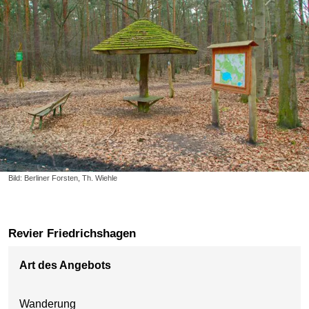
Bild: Berliner Forsten, Th. Wiehle
Revier Friedrichshagen
Art des Angebots
Wanderung