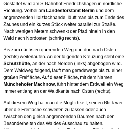
Gestartet wird am S-Bahnhof Friedrichshagen in nördliche
Richtung. Vorbei am
Landesforstamt Berlin
und dem
angrenzenden Holzfachhandel läuft man bis zum Ende des
Zaunes und ein kurzes Stück weiter parallel zur Straße.
Nach wenigen Metern schwenkt der Pfad hinein in den
Wald nach Nordosten (schräg rechts).
Bis zum nächsten querenden Weg und dort nach Osten
(rechts) weiterlaufen. An der folgenden Kreuzung steht eine
Schutzhütte
, an der nach Norden (links) abgebogen wird.
Dem Waldweg folgend, läuft man geradewegs bis zu einer
großen Freifläche. Auf dieser Fläche, mit dem Namen
Münchehofer Machnow
, führt hinter dem Erdwall ein Weg
immer entlang an der Waldkante nach Osten (rechts).
Auf diesem Weg hat man die Möglichkeit, seinen Blick weit
über die Freifläche schweifen zu lassen oder auch
zwischen den gleich angrenzenden Bäumen nach den
Besonderheiten des Waldes Ausschau zu halten.