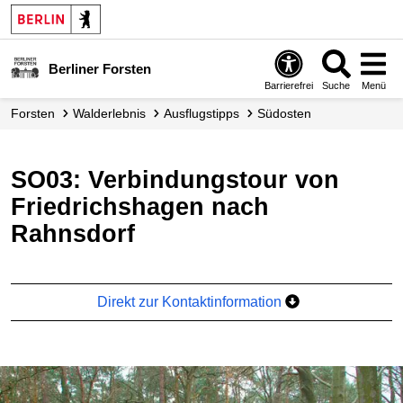
Berliner Forsten
Barrierefrei
Suche
Menü
Forsten
Walderlebnis
Ausflugstipps
Südosten
SO03: Verbindungstour von
Friedrichshagen nach
Rahnsdorf
Direkt zur Kontaktinformation