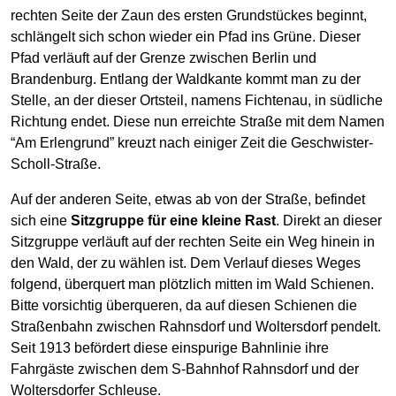
rechten Seite der Zaun des ersten Grundstückes beginnt,
schlängelt sich schon wieder ein Pfad ins Grüne. Dieser
Pfad verläuft auf der Grenze zwischen Berlin und
Brandenburg. Entlang der Waldkante kommt man zu der
Stelle, an der dieser Ortsteil, namens Fichtenau, in südliche
Richtung endet. Diese nun erreichte Straße mit dem Namen
“Am Erlengrund” kreuzt nach einiger Zeit die Geschwister-
Scholl-Straße.
Auf der anderen Seite, etwas ab von der Straße, befindet
sich eine
Sitzgruppe für eine kleine Rast
. Direkt an dieser
Sitzgruppe verläuft auf der rechten Seite ein Weg hinein in
den Wald, der zu wählen ist. Dem Verlauf dieses Weges
folgend, überquert man plötzlich mitten im Wald Schienen.
Bitte vorsichtig überqueren, da auf diesen Schienen die
Straßenbahn zwischen Rahnsdorf und Woltersdorf pendelt.
Seit 1913 befördert diese einspurige Bahnlinie ihre
Fahrgäste zwischen dem S-Bahnhof Rahnsdorf und der
Woltersdorfer Schleuse.