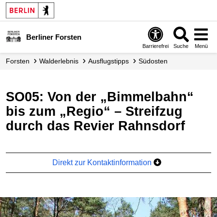
Berliner Forsten
Barrierefrei
Suche
Menü
Forsten
Walderlebnis
Ausflugstipps
Südosten
SO05: Von der „Bimmelbahn“
bis zum „Regio“ – Streifzug
durch das Revier Rahnsdorf
Direkt zur Kontaktinformation