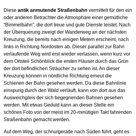
Diese
antik anmutende Straßenbahn
vermittelt für den ein
oder anderen Betrachter die Atmosphäre einer gemütliche
“Bimmelbahn”, die dort treue und gute Dienste leistet. Nach
der Überquerung zweigt der Wanderweg an der nächsten
Kreuzung, die bereits nach einigen Metern erscheint, nach
links in Richtung Nordosten ab. Dieser parallel zur Bahn
verlaufende Weg wird erst wieder verlassen, wenn kurz vor
dem Ortsteil Schönblick die ersten Häuser durch das Grün
der dort befindlichen Sträucher zu sehen ist. An dieser
Kreuzung können in nördliche Richtung erneut die
Schienen der Bahn gesehen werden. Da diese Bahnlinie
einspurig durch den Wald verläuft, kann von dort aus das
Ausweichgleis der sich begegnenden Bahnen gesehen
werden. Mit etwas Geduld kann an dieser Stelle ein
schönes Foto von der meist im 20-minütigen Takt fahrenden
Straßenbahn gemacht werden.
Auf dem Weg, der schnurgerade nach Süden führt, geht es