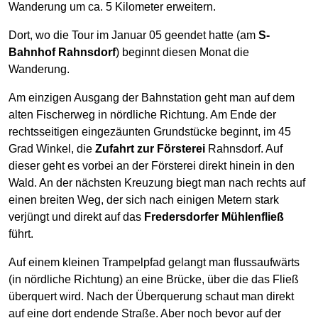
Wanderung um ca. 5 Kilometer erweitern.
Dort, wo die Tour im Januar 05 geendet hatte (am
S-
Bahnhof Rahnsdorf
) beginnt diesen Monat die
Wanderung.
Am einzigen Ausgang der Bahnstation geht man auf dem
alten Fischerweg in nördliche Richtung. Am Ende der
rechtsseitigen eingezäunten Grundstücke beginnt, im 45
Grad Winkel, die
Zufahrt zur Försterei
Rahnsdorf. Auf
dieser geht es vorbei an der Försterei direkt hinein in den
Wald. An der nächsten Kreuzung biegt man nach rechts auf
einen breiten Weg, der sich nach einigen Metern stark
verjüngt und direkt auf das
Fredersdorfer Mühlenfließ
führt.
Auf einem kleinen Trampelpfad gelangt man flussaufwärts
(in nördliche Richtung) an eine Brücke, über die das Fließ
überquert wird. Nach der Überquerung schaut man direkt
auf eine dort endende Straße. Aber noch bevor auf der