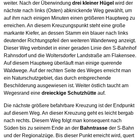
weiter. Nach der Überwindung
drei kleiner Hügel
wird der
nächste nach links (Osten) abknickende Weg gewählt, um
auf ihm nach einigen Minuten einen größeren Hauptweg zu
erreichen. An diesem Kreuzungspunkt steht eine große
markante Kiefer, an dessen Stamm ein blauer nach links
deutender Richtungspfeil den weiteren Wanderweg anzeigt.
Dieser Weg verbindet in einer geraden Linie den S-Bahnhof
Rahnsdorf und die Woltersdorfer Landstraße am Flakensee.
Auf diesem Hauptweg überläuft man einige querende
Waldwege. Auf der rechten Seite des Weges erreicht man
ein Naturschutzgebiet, das durch entsprechende
Beschilderung ausgewiesen ist. Weiter östlich taucht am
Wegesrand eine
dreieckige Schutzhütte
auf.
Die nächste größere befahrbare Kreuzung ist der Endpunkt
auf diesem Weg. An dieser Kreuzung geht es leicht bergab
nach rechts. Diesem Weg folgt man konsequent nach
Süden bis zu seinem Ende an der
Bahntrasse
der S-Bahn
und der Regionalzüge. Bis dieser Punkt erreicht wird, quert