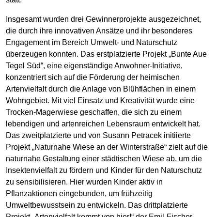
Insgesamt wurden drei Gewinnerprojekte ausgezeichnet,
die durch ihre innovativen Ansätze und ihr besonderes
Engagement im Bereich Umwelt- und Naturschutz
überzeugen konnten. Das erstplatzierte Projekt „Bunte Aue
Tegel Süd“, eine eigenständige Anwohner-Initiative,
konzentriert sich auf die Förderung der heimischen
Artenvielfalt durch die Anlage von Blühflächen in einem
Wohngebiet. Mit viel Einsatz und Kreativität wurde eine
Trocken-Magerwiese geschaffen, die sich zu einem
lebendigen und artenreichen Lebensraum entwickelt hat.
Das zweitplatzierte und von Susann Petracek initiierte
Projekt „Naturnahe Wiese an der Winterstraße“ zielt auf die
naturnahe Gestaltung einer städtischen Wiese ab, um die
Insektenvielfalt zu fördern und Kinder für den Naturschutz
zu sensibilisieren. Hier wurden Kinder aktiv in
Pflanzaktionen eingebunden, um frühzeitig
Umweltbewusstsein zu entwickeln. Das drittplatzierte
Projekt „Artenvielfalt kommt von hier!“ der Emil-Fischer-