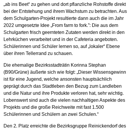
„ab ins Beet“ zu gehen und dort pflanzliche Rohstoffe direkt
bei der Entstehung und ihrem Wachstum zu betrachten. Aus
dem Schulgarten-Projekt resultierte dann auch die im Jahr
2022 umgesetzte Idee „From farm to fork.”: Die aus dem
Schulgarten frisch geernteten Zutaten werden direkt in den
Lehrküchen verarbeitet und in der Cafeteria angeboten.
Schülerinnen und Schüler lernen so, auf „lokaler“ Ebene
über ihren Tellerrand zu schauen.
Die ehemalige Bezirksstadträtin Korinna Stephan
(B90/Grüne) äußerte sich wie folgt: „Dieser Wissensgewinn
ist für eine Jugend, welche ansonsten hauptsächlich
geprägt durch das Stadtleben den Bezug zum Landleben
und die Natur und ihre Produkte verloren hat, sehr wichtig.
Lobenswert sind auch die vielen nachhaltigen Aspekte des
Projekts und die große Reichweite mit fast 1.500
Schülerinnen und Schülern an zwei Schulen.“
Den 2. Platz erreichte die Bezirksgruppe Reinickendorf des