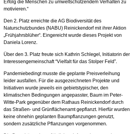
Erfolg die Menschen zu umweltschützendem Verhalten zu
motivieren.“
Den 2. Platz erreichte die AG Biodiversität des
Naturschutzbundes (NABU) Reinickendorf mit ihrer Aktion
„Frühjahrsblüher“. Eingereicht wurde dieses Projekt von
Daniela Lorenz.
Über den 3. Platz freute sich Kathrin Schlegel, Initiatorin der
Interessengemeinschaft “Vielfalt für das Stolper Feld”.
Pandemiebedingt musste die geplante Preisverleihung
leider ausfallen. Für die ausgezeichneten Projekte und
Initiativen wurde jeweils ein gebietstypischer, den
klimatischen Bedingungen angepasster, Baum im Peter-
Witte-Park gegenüber dem Rathaus Reinickendorf durch
das Straßen- und Grünflächenamt gepflanzt. Hierfür wurden
keine ohnehin geplanten Baumpflanzungen genutzt,
sondern zusätzliche Pflanzungen vorgenommen.