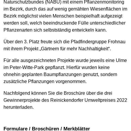
Naturschutzbundes (NABU) mit einem Pflanzenmonitoring
im Bezirk, durch das auf wenig gemähten Wiesenflächen im
Bezirk möglichst vielen Menschen beispielhaft aufgezeigt
werden soll, welch beeindruckende Fülle unterschiedlicher
Pflanzenarten sich selbstständig entwickeln kann.
Über den 3. Platz freute sich die Pfadfindergruppe Frohnau
mit ihrem Projekt „Gärtnern für mehr Nachhaltigkeit“.
Für alle ausgezeichneten Projekte wurde jeweils eine Ulme
im Peter-Witte-Park gepflanzt. Hierfür wurden keine
ohnehin geplanten Baumpflanzungen genutzt, sondern
zusätzliche Pflanzungen vorgenommen.
Nachfolgend können Sie die Broschüre über die drei
Gewinnerprojekte des Reinickendorfer Umweltpreises 2022
herunterladen.
Formulare / Broschüren / Merkblätter