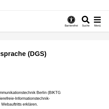
Barrierefrei
Suche
Menü
ensprache (DGS)
 Kommunikationstechnik Berlin (BIKTG
ierefreie-Informationstechnik-
Webauftritts erklären.