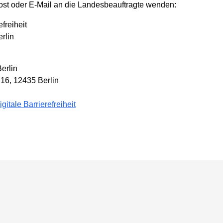
ost oder E-Mail an die Landesbeauftragte wenden:
freiheit
rlin
erlin
16, 12435 Berlin
gitale Barrierefreiheit