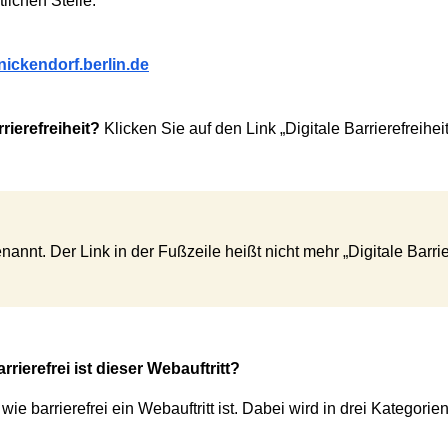
lichen Stelle:
inickendorf.berlin.de
rierefreiheit?
Klicken Sie auf den Link „Digitale Barrierefreihei
enannt. Der Link in der Fußzeile heißt nicht mehr „Digitale Barrie
rierefrei ist dieser Webauftritt?
 wie barrierefrei ein Webauftritt ist. Dabei wird in drei Kategori