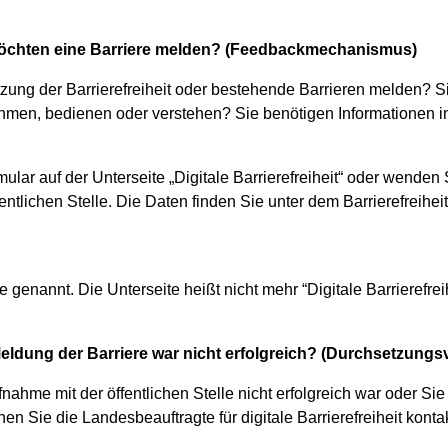
möchten eine Barriere melden? (Feedbackmechanismus)
zung der Barrierefreiheit oder bestehende Barrieren melden? 
hmen, bedienen oder verstehen? Sie benötigen Informationen i
ular auf der Unterseite „Digitale Barrierefreiheit“ oder wenden 
ntlichen Stelle. Die Daten finden Sie unter dem Barrierefreihe
e genannt. Die Unterseite heißt nicht mehr “Digitale Barrierefrei
eldung der Barriere war nicht erfolgreich? (Durchsetzungs
hme mit der öffentlichen Stelle nicht erfolgreich war oder Sie
en Sie die Landesbeauftragte für digitale Barrierefreiheit konta