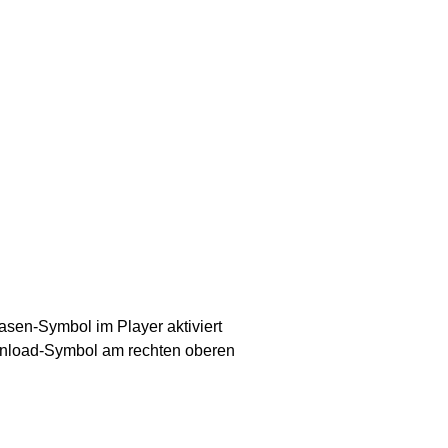
asen-Symbol im Player aktiviert
wnload-Symbol am rechten oberen