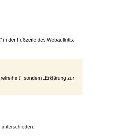
t“ in der Fußzeile des Webauftritts.
refreiheit“, sondern „Erklärung zur
en unterschieden: