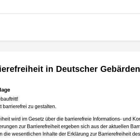
rierefreiheit in Deutscher Gebärd
lage
uftritt!
barrierefrei zu gestalten.
reiheit wird im Gesetz über die barrierefreie Informations- und
erungen zur Barrierefreiheit ergeben sich aus der aktuellen Barr
die wesentlichen Inhalte der Erklärung zur Barrierefreiheit des 