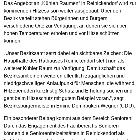
Das Angebot an „Kühlen Räumen“ in Reinickendorf wird zur
kommenden Hitzesaison weiter ausgebaut. Über den
Bezirk verteilt stehen Bürgerinnen und Bürgern
verschiedene Orte zur Verfügung, an denen sie sich bei
hohen Temperaturen erholen und vor Hitze schützen
können.
„Unser Bezirksamt setzt dabei ein sichtbares Zeichen: Die
Haupthalle des Rathauses Reinickendorf steht nun als
weiterer Kühler Raum zur Verfügung. Damit schafft das
Bezirksamt einen weiteren öffentlich zugänglichen und
niedrigschwelligen Anlaufpunkt für Menschen, die während
Hitzeperioden kurzfristig Schutz und Erholung suchen und
geht beim Hitzeschutz mit gutem Beispiel voran.“, sagt
Bezirksbürgermeisterin Emine Demirbüken-Wegner (CDU).
Ein besonderer Beitrag kommt aus dem Bereich Senioren:
Durch das Engagement des Fachbereichs Senioren
können die Seniorenfreizeitstätten in Reinickendorf als