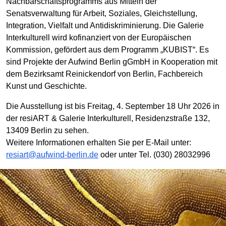
Nachbarschaftsprogramms aus Mitteln der
Senatsverwaltung für Arbeit, Soziales, Gleichstellung,
Integration, Vielfalt und Antidiskriminierung. Die Galerie
Interkulturell wird kofinanziert von der Europäischen
Kommission, gefördert aus dem Programm „KUBIST“. Es
sind Projekte der Aufwind Berlin gGmbH in Kooperation mit
dem Bezirksamt Reinickendorf von Berlin, Fachbereich
Kunst und Geschichte.
Die Ausstellung ist bis Freitag, 4. September 18 Uhr 2026 in
der resiART & Galerie Interkulturell, Residenzstraße 132,
13409 Berlin zu sehen.
Weitere Informationen erhalten Sie per E-Mail unter:
resiart@aufwind-berlin.de
oder unter Tel. (030) 28032996