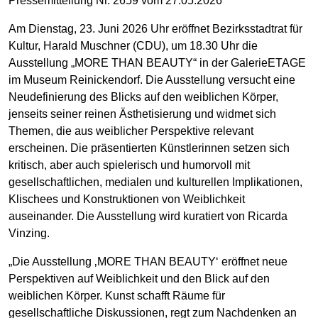
Pressemitteilung Nr. 2659 vom 27.05.2026
Am Dienstag, 23. Juni 2026 Uhr eröffnet Bezirksstadtrat für
Kultur, Harald Muschner (CDU), um 18.30 Uhr die
Ausstellung „MORE THAN BEAUTY“ in der GalerieETAGE
im Museum Reinickendorf. Die Ausstellung versucht eine
Neudefinierung des Blicks auf den weiblichen Körper,
jenseits seiner reinen Ästhetisierung und widmet sich
Themen, die aus weiblicher Perspektive relevant
erscheinen. Die präsentierten Künstlerinnen setzen sich
kritisch, aber auch spielerisch und humorvoll mit
gesellschaftlichen, medialen und kulturellen Implikationen,
Klischees und Konstruktionen von Weiblichkeit
auseinander. Die Ausstellung wird kuratiert von Ricarda
Vinzing.
„Die Ausstellung ‚MORE THAN BEAUTY‘ eröffnet neue
Perspektiven auf Weiblichkeit und den Blick auf den
weiblichen Körper. Kunst schafft Räume für
gesellschaftliche Diskussionen, regt zum Nachdenken an