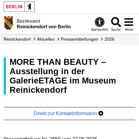
Bezirksamt
Reinickendorf von Berlin
Barrierefrei
Suche
Menü
Reinickendorf
Aktuelles
Presse­mitteilungen
2026
MORE THAN BEAUTY –
Ausstellung in der
GalerieETAGE im Museum
Reinickendorf
Direkt zur Kontaktinformation