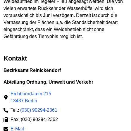
Weideauftrieb im Tegeler Fließ abgesagt werden. Die von
vielen erwartete Rückkehr der Wasserbüffel wird sich
voraussichtlich bis Juni verzögern. Derzeit ist durch die
Vernässung der Flächen u.a. die Standsicherheit derart
eingeschränkt, dass ein Weidebetrieb nicht ohne
Gefährdung des Tierwohls möglich ist.
Kontakt
Bezirksamt Reinickendorf
Abteilung Ordnung, Umwelt und Verkehr
Eichborndamm 215
13437 Berlin
Tel.:
(030) 90294-2361
Fax: (030) 90294-2362
E-Mail