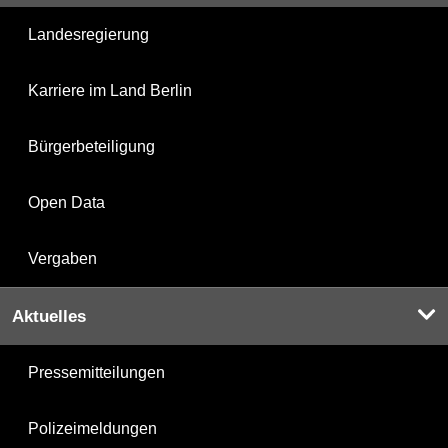
Landesregierung
Karriere im Land Berlin
Bürgerbeteiligung
Open Data
Vergaben
Aktuelles
Pressemitteilungen
Polizeimeldungen