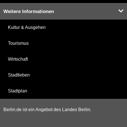
Weitere Informationen
Kultur & Ausgehen
Tourismus
Wirtschaft
Stadtleben
Stadtplan
Berlin.de ist ein Angebot des Landes Berlin.