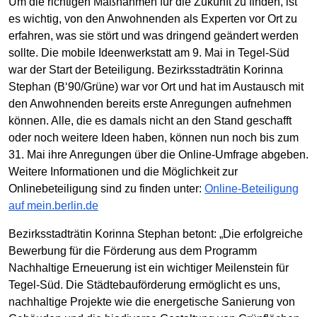
Um die richtigen Maßnahmen für die Zukunft zu finden, ist
es wichtig, von den Anwohnenden als Experten vor Ort zu
erfahren, was sie stört und was dringend geändert werden
sollte. Die mobile Ideenwerkstatt am 9. Mai in Tegel-Süd
war der Start der Beteiligung. Bezirksstadträtin Korinna
Stephan (B‘90/Grüne) war vor Ort und hat im Austausch mit
den Anwohnenden bereits erste Anregungen aufnehmen
können. Alle, die es damals nicht an den Stand geschafft
oder noch weitere Ideen haben, können nun noch bis zum
31. Mai ihre Anregungen über die Online-Umfrage abgeben.
Weitere Informationen und die Möglichkeit zur
Onlinebeteiligung sind zu finden unter:
Online-Beteiligung
auf mein.berlin.de
Bezirksstadträtin Korinna Stephan betont: „Die erfolgreiche
Bewerbung für die Förderung aus dem Programm
Nachhaltige Erneuerung ist ein wichtiger Meilenstein für
Tegel-Süd. Die Städtebauförderung ermöglicht es uns,
nachhaltige Projekte wie die energetische Sanierung von