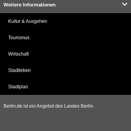
Weitere Informationen
Kultur & Ausgehen
Tourismus
Wirtschaft
Stadtleben
Stadtplan
Berlin.de ist ein Angebot des Landes Berlin.