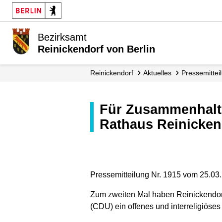
Bezirksamt
Reinickendorf von Berlin
Reinickendorf
Aktuelles
Presse­mitte
Für Zusammenhalt und Solidarität – gemeinsames Fastenbrechen im
Rathaus Reinicken
Pressemitteilung Nr. 1915 vom 25.03
Zum zweiten Mal haben Reinickendor
(CDU) ein offenes und interreligiös