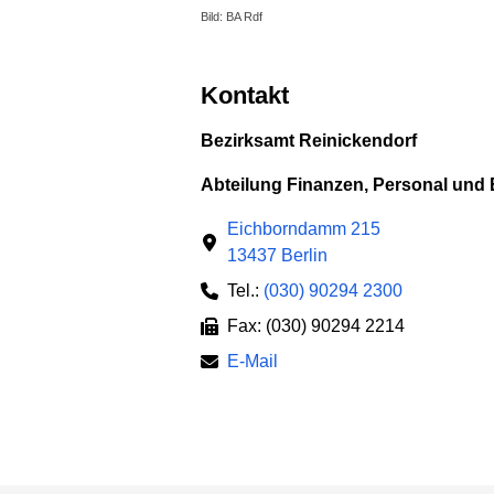
Bild: BA Rdf
Kontakt
Bezirksamt Reinickendorf
Abteilung Finanzen, Personal und
Eichborndamm 215
13437 Berlin
Tel.:
(030) 90294 2300
Fax: (030) 90294 2214
E-Mail