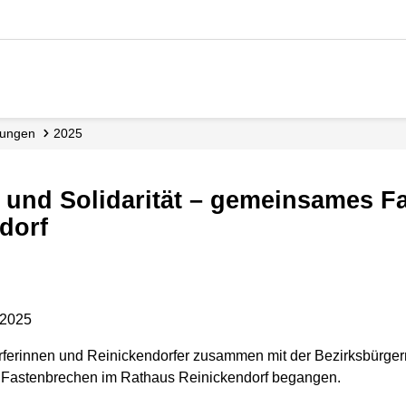
ilungen
2025
dorf
.2025
ferinnen und Reinickendorfer zusammen mit der Bezirksbürg
es Fastenbrechen im Rathaus Reinickendorf begangen.