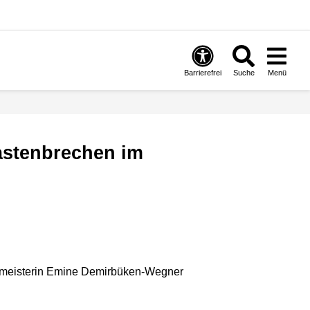
Barrierefrei
Suche
Menü
ermeisterin Emine Demirbüken-Wegner