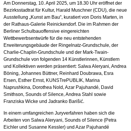
Am Donnerstag, 10. April 2025, um 18.30 Uhr eröffnet der
Bezirksstadtrat für Kultur, Harald Muschner (CDU), die neue
Ausstellung „Kunst am Bau“, kuratiert von Doris Marten, in
der Rathaus-Galerie Reinickendorf. Die im Rahmen der
Berliner Schulbauoffensive eingereichten
Wettbewerbsentwürfe für die neu entstehenden
Erweiterungsgebäude der Ringelnatz-Grundschule, der
Charlie-Chaplin-Grundschule und der Mark-Twain-
Grundschule von folgenden 14 Künstlerinnen, Künstlern
und Kollektiven werden präsentiert: Salwa Aleryani, Andrea
Böning, Johannes Büttner, Reinhard Doubrawa, Esra
Ersen, Esther Ernst, KUNSTrePUBLIK, Marina
Naprushkina, Dorothea Nold, Azar Pajuhandé, David
Smithson, Sounds of Silence, Andrea Stahl sowie
Franziska Wicke und Jadranko Barišić.
In einem umfangreichen Juryverfahren haben sich die
Arbeiten von Salwa Aleryani, Sounds of Silence (Petra
Eichler und Susanne Kessler) und Azar Pajuhandé