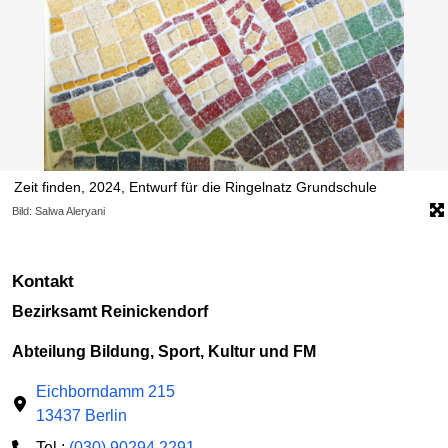
Zeit finden, 2024, Entwurf für die Ringelnatz Grundschule
Bild: Salwa Aleryani
Kontakt
Bezirksamt Reinickendorf
Abteilung Bildung, Sport, Kultur und FM
Eichborndamm 215
13437 Berlin
Tel.:
(030) 90294 2291