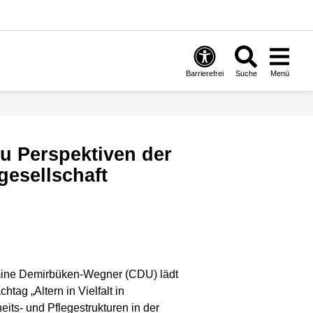
Barrierefrei
Suche
Menü
gesellschaft
mine Demirbüken-Wegner (CDU) lädt
tag „Altern in Vielfalt in
its- und Pflegestrukturen in der