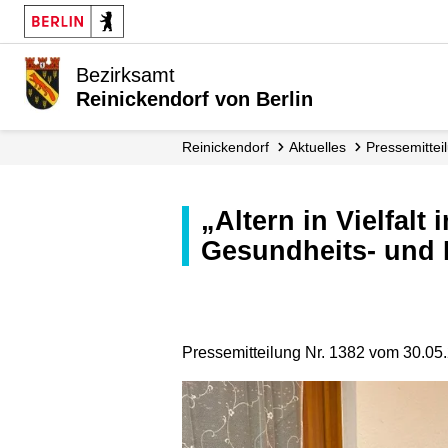
Bezirksamt
Reinickendorf von Berlin
Reinickendorf
Aktuelles
Presse­mitte
„Altern in Vielfalt in Reinickendorf“: Erster Fachtag zu Perspektiven der
Gesundheits- und P
Pressemitteilung Nr. 1382 vom 30.05