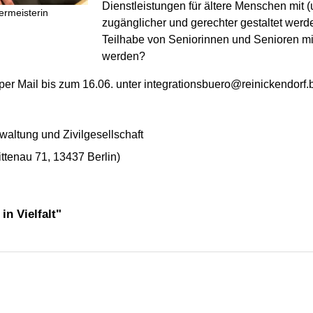
Dienstleistungen für ältere Menschen mit 
ermeisterin
zugänglicher und gerechter gestaltet werd
Teilhabe von Seniorinnen und Senioren mit
werden?
r Mail bis zum 16.06. unter integrationsbuero@reinickendorf.b
rwaltung und Zivilgesellschaft
tenau 71, 13437 Berlin)
n Vielfalt"