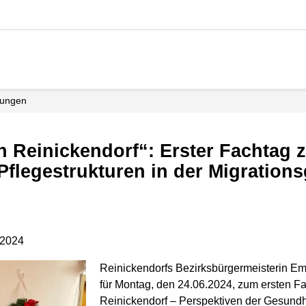
ilungen
flegestrukturen in der Migrations
.2024
Reinickendorfs Bezirksbürgermeisterin E
für Montag, den 24.06.2024, zum ersten Fach
Reinickendorf – Perspektiven der Gesundhe