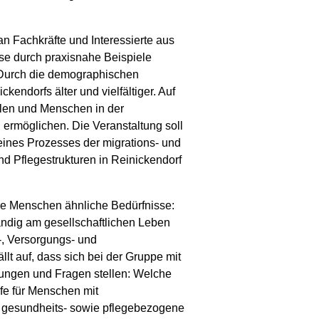
an Fachkräfte und Interessierte aus
se durch praxisnahe Beispiele
„Durch die demographischen
endorfs älter und vielfältiger. Auf
llen und Menschen in der
 ermöglichen. Die Veranstaltung soll
 eines Prozesses der migrations- und
nd Pflegestrukturen in Reinickendorf
re Menschen ähnliche Bedürfnisse:
ändig am gesellschaftlichen Leben
-, Versorgungs- und
llt auf, dass sich bei der Gruppe mit
rungen und Fragen stellen: Welche
fe für Menschen mit
n gesundheits- sowie pflegebezogene