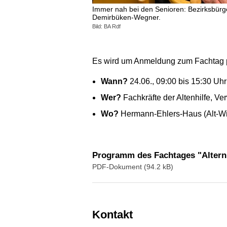
Immer nah bei den Senioren: Bezirksbürg
Demirbüken-Wegner.
Bild: BA Rdf
Es wird um Anmeldung zum Fachtag pe
Wann?
24.06., 09:00 bis 15:30 Uhr
Wer?
Fachkräfte der Altenhilfe, Ve
Wo?
Hermann-Ehlers-Haus (Alt-Wit
Programm des Fachtages "Altern i
PDF-Dokument (94.2 kB)
Kontakt