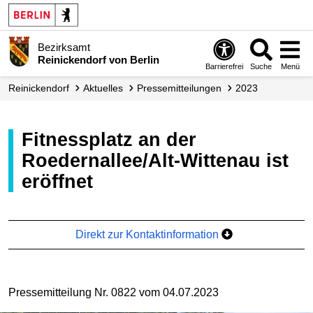
Bezirksamt
Reinickendorf von Berlin
Barrierefrei
Suche
Menü
Reinickendorf
Aktuelles
Presse­mitteilungen
2023
Fitnessplatz an der
Roedernallee/Alt-Wittenau ist
eröffnet
Direkt zur Kontaktinformation
Pressemitteilung Nr. 0822 vom 04.07.2023