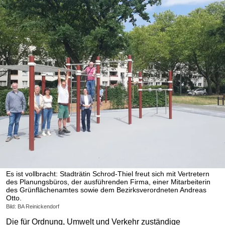
Es ist vollbracht: Stadträtin Schrod-Thiel freut sich mit Vertretern
des Planungsbüros, der ausführenden Firma, einer Mitarbeiterin
des Grünflächenamtes sowie dem Bezirksverordneten Andreas
Otto.
Bild: BA Reinickendorf
Die für Ordnung, Umwelt und Verkehr zuständige