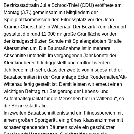
Bezirksstadträtin Julia Schrod-Thiel (CDU) eröffnete am
Montag (3.7.) gemeinsam mit Mitgliedern der
Spielplatzkommission den Fitnessplatz vor der Jean-
Krämer-Oberschule in Wittenau. Der Bezirk Reinickendorf
gestaltet die rund 11.000 m² große Grünfläche vor der
denkmalgeschützten Schule mit Spielangeboten für alle
Altersstufen um. Die Baumaßnahme ist in mehrere
Abschnitte unterteilt. Im vergangenen Jahr konnte der
Kleinkindbereich fertiggestellt und eröffnet werden.
„Ich freue mich sehr, dass der zweite von insgesamt drei
Bauabschnitten in der Grünanlage Ecke Roedernallee/Alt-
Wittenau fertig gestellt ist. Damit leisten wir erneut einen
wichtigen Beitrag zur Steigerung der Lebens- und
Aufenthaltsqualität für die Menschen hier in Wittenau“, so
die Bezirksstadträtin.
Im zweiten Bauabschnitt entstand ein Fitnessbereich mit
einem großen Sportgerät, ein grünes Klassenzimmer mit
schattenspendenden Bäumen sowie ein geschützter