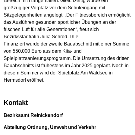
Bereich mit Hängematten. Gleichzeitig wurde ein
großzügiger Vorplatz vor dem Schuleingang mit
Sitzgelegenheiten angelegt. „Der Fitnessbereich ermöglicht
das Ausführen gesunder, sportlicher Übungen an der
frischen Luft für alle Generationen“, freut sich
Bezirksstadträtin Julia Schrod-Thiel.
Finanziert wurde der zweite Bauabschnitt mit einer Summe
von 550.000 Euro aus dem Kita- und
Spielplatzsanierungsprogramm. Die Umsetzung des dritten
Bauabschnitts ist frühestens im Jahr 2025 geplant. Noch in
diesem Sommer wird der Spielplatz Am Waldsee in
Hermsdorf eröffnet.
Kontakt
Bezirksamt Reinickendorf
Abteilung Ordnung, Umwelt und Verkehr