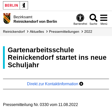
Bezirksamt
Reinickendorf von Berlin
Barrierefrei
Suche
Menü
Reinickendorf
Aktuelles
Presse­mitteilungen
2022
Gartenarbeitsschule
Reinickendorf startet ins neue
Schuljahr
Direkt zur Kontaktinformation
Pressemitteilung Nr. 0330 vom 11.08.2022