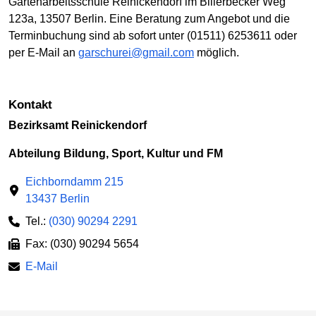
Gartenarbeitsschule Reinickendorf im Billerbecker Weg
123a, 13507 Berlin. Eine Beratung zum Angebot und die
Terminbuchung sind ab sofort unter (01511) 6253611 oder
per E-Mail an
garschurei@gmail.com
möglich.
Kontakt
Bezirksamt Reinickendorf
Abteilung Bildung, Sport, Kultur und FM
Eichborndamm 215
13437 Berlin
Tel.:
(030) 90294 2291
Fax: (030) 90294 5654
E-Mail